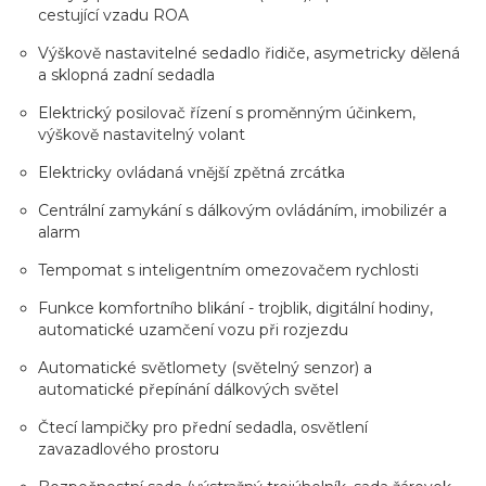
cestující vzadu ROA
Výškově nastavitelné sedadlo řidiče, asymetricky dělená
a sklopná zadní sedadla
Elektrický posilovač řízení s proměnným účinkem,
výškově nastavitelný volant
Elektricky ovládaná vnější zpětná zrcátka
Centrální zamykání s dálkovým ovládáním, imobilizér a
alarm
Tempomat s inteligentním omezovačem rychlosti
Funkce komfortního blikání - trojblik, digitální hodiny,
automatické uzamčení vozu při rozjezdu
Automatické světlomety (světelný senzor) a
automatické přepínání dálkových světel
Čtecí lampičky pro přední sedadla, osvětlení
zavazadlového prostoru