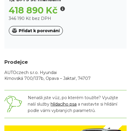
418 890 Kč
346 190 Kč bez DPH
Přidat k porovnání
Prodejce
AUTOczech s.r.o. Hyundai
Krnovská 700/137b, Opava – Jaktař, 74707
Nenašli jste vůz, po kterém toužíte? Využijte
naší služby
hlídacího psa
a nastavte si hlídání
podle vámi vybraných parametrů.