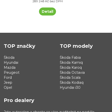
289 248 Kč bez DPH
Detail
TOP značky
TOP modely
Škoda
Škoda Fabia
Hyundai
Škoda Kamiq
Mazda
Škoda Karoq
Peugeot
Škoda Octavia
Ford
Škoda Scala
Jeep
Škoda Kodiaq
Opel
Hyundai i30
Pro dealery