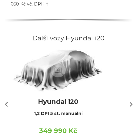
050 Kč vč. DPH †
Další vozy Hyundai i20
Hyundai i20
1,2 DPI 5 st. manuální
349 990 Kč