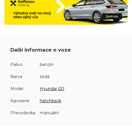
Další informace o voze
Palivo
benzín
Barva
šedá
Model
Hyundai
i20
Karoserie
hatchback
Převodovka
manuální