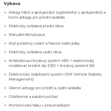
Výbava
Airbag řidiče a spolujezdce (vypínatelný u spolujezdce) a
boční airbagy pro přední sedadla
Elektricky ovládaná přední okna
Manuální klimatizace
Kůží potažený volant a hlavice řadící páky
Elektricky ovládaná zadní okna
Antiblokovací brzdový systém ABS + elektronický
rozdělovač brzdné síly EBD + brzdový asistent BA
Elektronický stabilizační systém VSM (Vehicle Stability
Management)
Okenní airbagy pro přední a zadní sedadla
Otáčkoměr a palubní počítač
Monitorování tlaku v pneumatikách