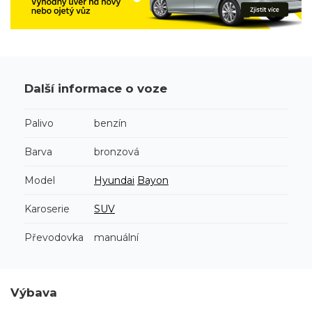
Další informace o voze
Palivo
benzín
Barva
bronzová
Model
Hyundai
Bayon
Karoserie
SUV
Převodovka
manuální
Výbava