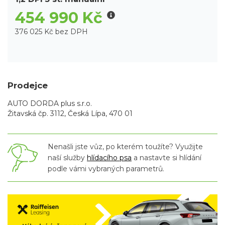
454 990 Kč
376 025 Kč bez DPH
Prodejce
AUTO DORDA plus s.r.o.
Žitavská čp. 3112, Česká Lípa, 470 01
Nenašli jste vůz, po kterém toužíte? Využijte
naší služby
hlídacího psa
a nastavte si hlídání
podle vámi vybraných parametrů.