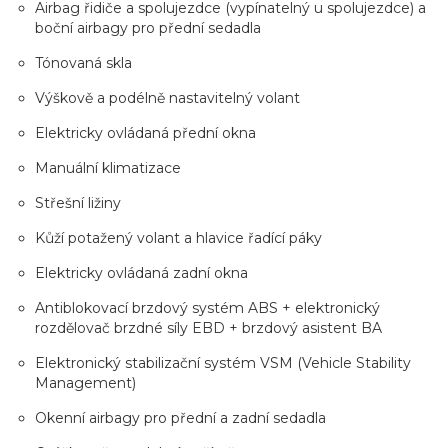
Airbag řidiče a spolujezdce (vypínatelný u spolujezdce) a
boční airbagy pro přední sedadla
Tónovaná skla
Výškově a podélně nastavitelný volant
Elektricky ovládaná přední okna
Manuální klimatizace
Střešní ližiny
Kůží potažený volant a hlavice řadící páky
Elektricky ovládaná zadní okna
Antiblokovací brzdový systém ABS + elektronický
rozdělovač brzdné síly EBD + brzdový asistent BA
Elektronický stabilizační systém VSM (Vehicle Stability
Management)
Okenní airbagy pro přední a zadní sedadla