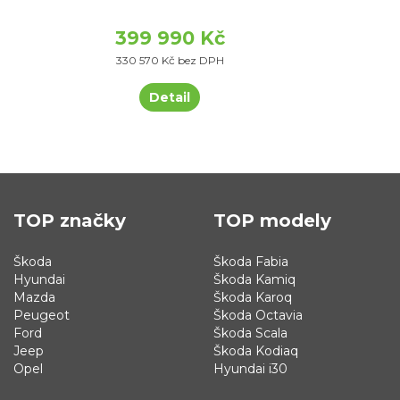
399 990 Kč
330 570 Kč bez DPH
Detail
TOP značky
TOP modely
Škoda
Škoda Fabia
Hyundai
Škoda Kamiq
Mazda
Škoda Karoq
Peugeot
Škoda Octavia
Ford
Škoda Scala
Jeep
Škoda Kodiaq
Opel
Hyundai i30