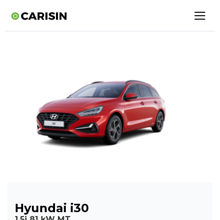
Hyundai i30
1,5i 81 kW MT