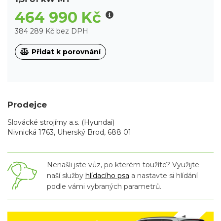
464 990 Kč
384 289 Kč bez DPH
Přidat k porovnání
Prodejce
Slovácké strojírny a.s. (Hyundai)
Nivnická 1763, Uherský Brod, 688 01
Nenašli jste vůz, po kterém toužíte? Využijte
naší služby
hlídacího psa
a nastavte si hlídání
podle vámi vybraných parametrů.