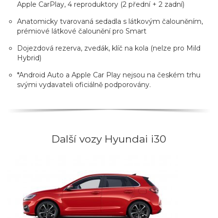
Apple CarPlay, 4 reproduktory (2 přední + 2 zadní)
Anatomicky tvarovaná sedadla s látkovým čalouněním,
prémiové látkové čalounění pro Smart
Dojezdová rezerva, zvedák, klíč na kola (nelze pro Mild
Hybrid)
*Android Auto a Apple Car Play nejsou na českém trhu
svými vydavateli oficiálně podporovány.
Další vozy Hyundai i30