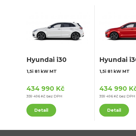
Hyundai i30
Hyundai i3
1,5i 81 kW MT
1,5i 81 kW MT
434 990 Kč
434 990 K
359 496 Kč bez DPH
359 496 Kč bez DPH
Detail
Detail