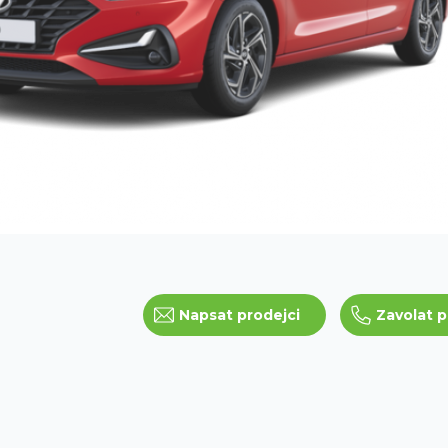
Napsat prodejci
Zavolat p