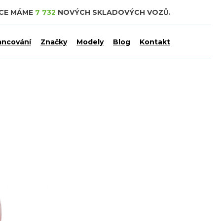
DCE MÁME
7 732
NOVÝCH SKLADOVÝCH VOZŮ.
ancování
Značky
Modely
Blog
Kontakt