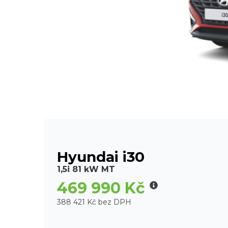
Hyundai i30
1,5i 81 kW MT
469 990 Kč
388 421 Kč bez DPH