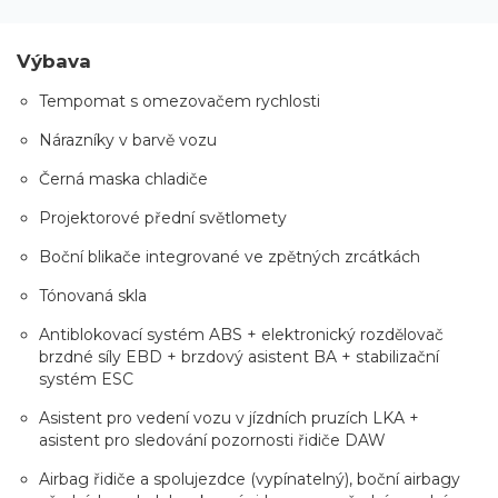
Výbava
Tempomat s omezovačem rychlosti
Nárazníky v barvě vozu
Černá maska chladiče
Projektorové přední světlomety
Boční blikače integrované ve zpětných zrcátkách
Tónovaná skla
Antiblokovací systém ABS + elektronický rozdělovač
brzdné síly EBD + brzdový asistent BA + stabilizační
systém ESC
Asistent pro vedení vozu v jízdních pruzích LKA +
asistent pro sledování pozornosti řidiče DAW
Airbag řidiče a spolujezdce (vypínatelný), boční airbagy