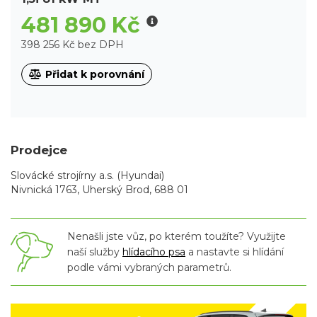
481 890 Kč
398 256 Kč bez DPH
Přidat k porovnání
Prodejce
Slovácké strojírny a.s. (Hyundai)
Nivnická 1763, Uherský Brod, 688 01
Nenašli jste vůz, po kterém toužíte? Využijte
naší služby
hlídacího psa
a nastavte si hlídání
podle vámi vybraných parametrů.