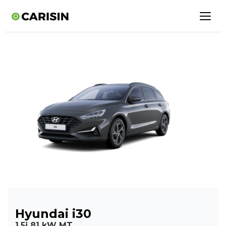
Hyundai i30
1,5i 81 kW MT