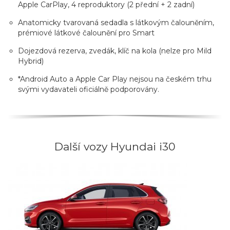
Apple CarPlay, 4 reproduktory (2 přední + 2 zadní)
Anatomicky tvarovaná sedadla s látkovým čalouněním,
prémiové látkové čalounění pro Smart
Dojezdová rezerva, zvedák, klíč na kola (nelze pro Mild
Hybrid)
*Android Auto a Apple Car Play nejsou na českém trhu
svými vydavateli oficiálně podporovány.
Další vozy Hyundai i30