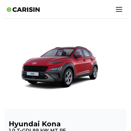
Hyundai Kona
1,0 T-GDI 88 kW MT PE