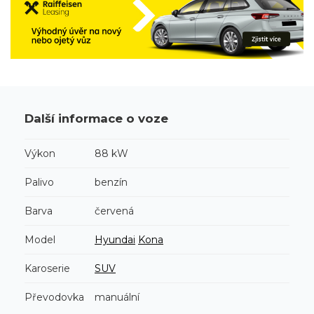
Další informace o voze
Výkon
88 kW
Palivo
benzín
Barva
červená
Model
Hyundai
Kona
Karoserie
SUV
Převodovka
manuální