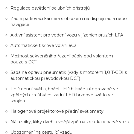
Regulace osvětlení palubních přístrojů
Zadní parkovací kamera s obrazem na displeji rádia nebo
navigace
Aktivní asistent pro vedení vozu v jízdních pruzích LFA
Automatické tísňové volání eCall
Možnost sekvenčního řazení pádly pod volantem -
pouze s DCT
Sada na opravu pneumatik (vždy s motorem 1,0 T-GDI s
automatickou převodovkou DCT)
LED denní světla, boční LED blikače integrované ve
zpětných zrcátkách, zadní LED brzdové světlo ve
spojleru
Halogenové projektorové přední světlomety
Nárazníky, kliky dveří a vnější zpětná zrcátka v barvě vozu
Upozornění na cestující vzadu