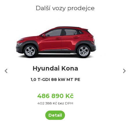
Další vozy prodejce
Hyundai Kona
1,0 T-GDI 88 kW MT PE
486 890 Kč
402 388 Kč bez DPH
Detail