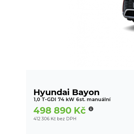
Hyundai Bayon
1,0 T-GDI 74 kW 6st. manuální
498 890 Kč
412 306 Kč bez DPH