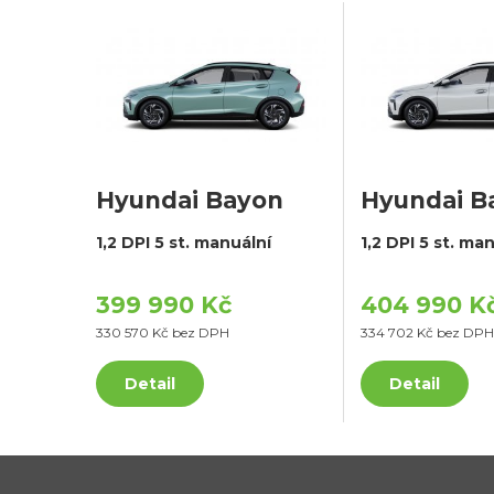
Hyundai Bayon
Hyundai B
1,2 DPI 5 st. manuální
1,2 DPI 5 st. ma
399 990 Kč
404 990 K
330 570 Kč bez DPH
334 702 Kč bez DPH
Detail
Detail