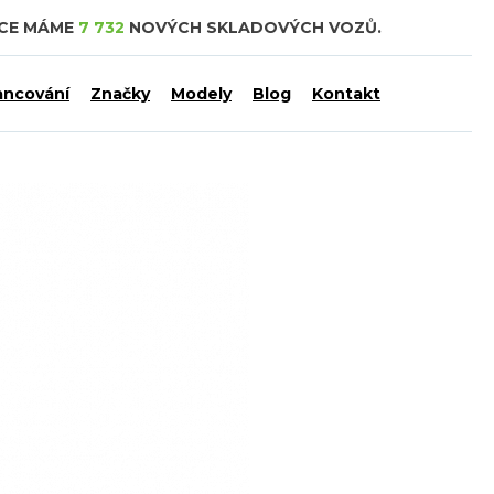
DCE MÁME
7 732
NOVÝCH SKLADOVÝCH VOZŮ.
ancování
Značky
Modely
Blog
Kontakt