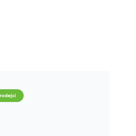
rodejci