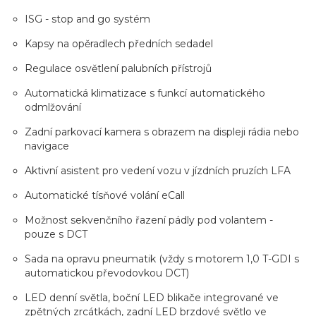
ISG - stop and go systém
Kapsy na opěradlech předních sedadel
Regulace osvětlení palubních přístrojů
Automatická klimatizace s funkcí automatického
odmlžování
Zadní parkovací kamera s obrazem na displeji rádia nebo
navigace
Aktivní asistent pro vedení vozu v jízdních pruzích LFA
Automatické tísňové volání eCall
Možnost sekvenčního řazení pádly pod volantem -
pouze s DCT
Sada na opravu pneumatik (vždy s motorem 1,0 T-GDI s
automatickou převodovkou DCT)
LED denní světla, boční LED blikače integrované ve
zpětných zrcátkách, zadní LED brzdové světlo ve