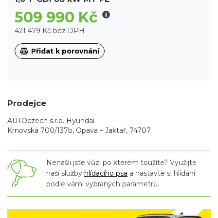
509 990 Kč
421 479 Kč bez DPH
Přidat k porovnání
Prodejce
AUTOczech s.r.o. Hyundai
Krnovská 700/137b, Opava – Jaktař, 74707
Nenašli jste vůz, po kterém toužíte? Využijte
naší služby
hlídacího psa
a nastavte si hlídání
podle vámi vybraných parametrů.