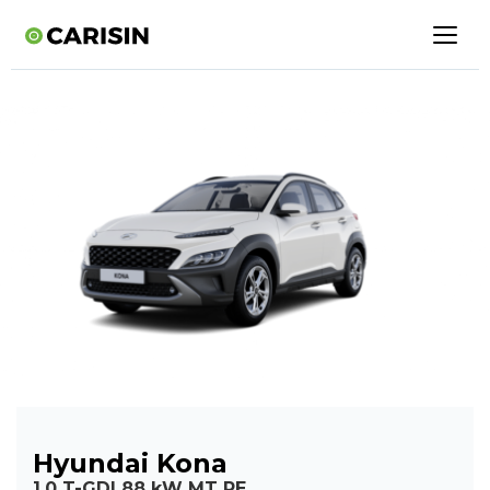
Hyundai Kona
1,0 T-GDI 88 kW MT PE