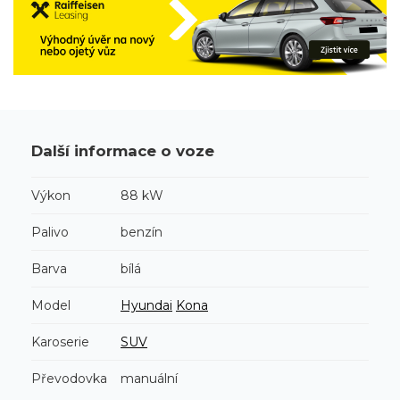
Další informace o voze
Výkon
88 kW
Palivo
benzín
Barva
bílá
Model
Hyundai
Kona
Karoserie
SUV
Převodovka
manuální