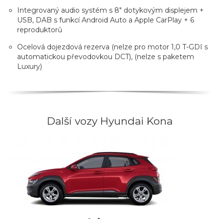
Integrovaný audio systém s 8" dotykovým displejem +
USB, DAB s funkcí Android Auto a Apple CarPlay + 6
reproduktorů
Ocelová dojezdová rezerva (nelze pro motor 1,0 T-GDI s
automatickou převodovkou DCT), (nelze s paketem
Luxury)
Další vozy Hyundai Kona