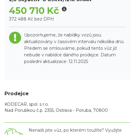
450 710 Kč
372 488 Kč bez DPH
Upozorňujeme, že nabídky vozů jsou
aktualizovány v časovém intervalu několika dnů.
Předem se omlouváme, pokud tento vůz již
nebude v nabídce daného prodejce. Datum
poslední aktualizace: 12.11.2025
Prodejce
KODECAR, spol. s r.o.
Nad Porubkou č.p. 2355, Ostrava - Poruba, 70800
Nenašli jste vůz, po kterém toužíte? Využijte