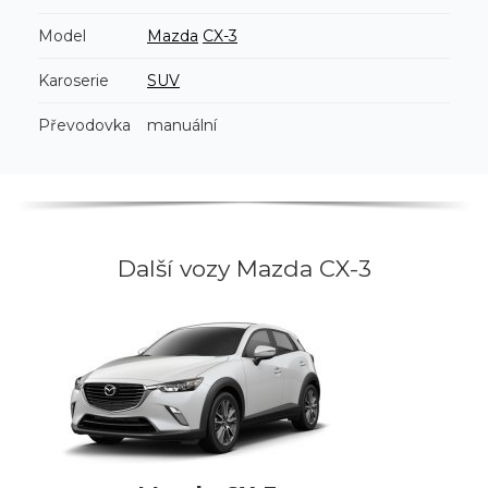
Model
Mazda
CX-3
Karoserie
SUV
Převodovka
manuální
Další vozy Mazda CX-3