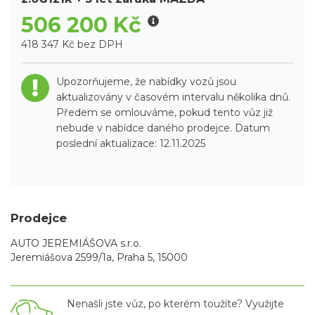
506 200 Kč
418 347 Kč bez DPH
Upozorňujeme, že nabídky vozů jsou
aktualizovány v časovém intervalu několika dnů.
Předem se omlouváme, pokud tento vůz již
nebude v nabídce daného prodejce. Datum
poslední aktualizace: 12.11.2025
Prodejce
AUTO JEREMIÁŠOVA s.r.o.
Jeremiášova 2599/1a, Praha 5, 15000
Nenašli jste vůz, po kterém toužíte? Využijte