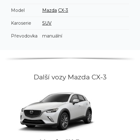
Model
Mazda
CX-3
Karoserie
SUV
Převodovka
manuální
Další vozy Mazda CX-3