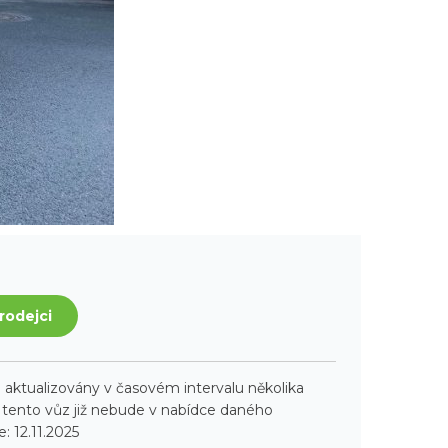
rodejci
aktualizovány v časovém intervalu několika
ento vůz již nebude v nabídce daného
: 12.11.2025