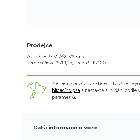
Prodejce
AUTO JEREMIÁŠOVA s.r.o.
Jeremiášova 2599/1a, Praha 5, 15000
Nenašli jste vůz, po kterém toužíte? Využ
hlídacího psa
a nastavte si hlídání podle
parametrů.
Další informace o voze