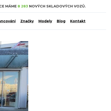
DCE MÁME
8 283
NOVÝCH SKLADOVÝCH VOZŮ.
ancování
Značky
Modely
Blog
Kontakt