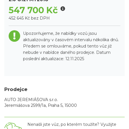
547 700 Kč
452 645 Kč bez DPH
Upozorňujeme, že nabídky vozů jsou
aktualizovány v časovém intervalu několika dnů.
Předem se omlouváme, pokud tento vůz již
nebude v nabídce daného prodejce. Datum
poslední aktualizace: 12.11.2025
Prodejce
AUTO JEREMIÁŠOVA s.r.o.
Jeremiášova 2599/1a, Praha 5, 15000
Nenašli jste vůz, po kterém toužíte? Využijte