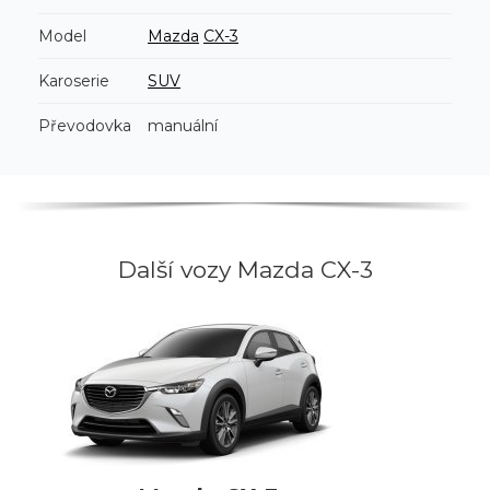
Model
Mazda
CX-3
Karoserie
SUV
Převodovka
manuální
Další vozy Mazda CX-3