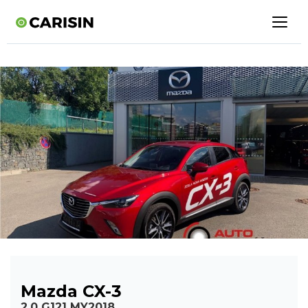
Mazda CX-3
2.0 G121 MY2018