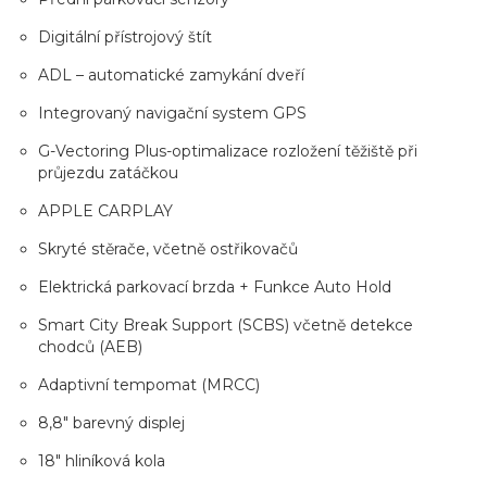
Digitální přístrojový štít
ADL – automatické zamykání dveří
Integrovaný navigační system GPS
G-Vectoring Plus-optimalizace rozložení těžiště při
průjezdu zatáčkou
APPLE CARPLAY
Skryté stěrače, včetně ostřikovačů
Elektrická parkovací brzda + Funkce Auto Hold
Smart City Break Support (SCBS) včetně detekce
chodců (AEB)
Adaptivní tempomat (MRCC)
8,8" barevný displej
18" hliníková kola