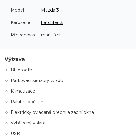
Model
Mazda
3
Karoserie
hatchback
Převodovka
manuální
Výbava
Bluetooth
Parkovací senzory vzadu
Klimatizace
Palubní počítač
Elektricky ovládaná přední a zadní okna
Vyhřívaný volant
USB