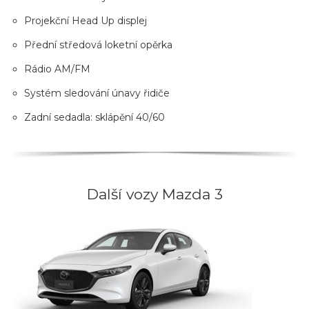
Projekční Head Up displej
Přední středová loketní opěrka
Rádio AM/FM
Systém sledování únavy řidiče
Zadní sedadla: sklápění 40/60
Další vozy Mazda 3