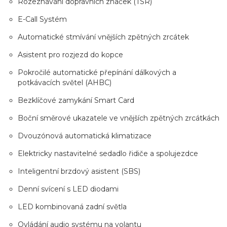
Rozeznávání dopravních značek (TSR)
E-Call Systém
Automatické stmívání vnějších zpětných zrcátek
Asistent pro rozjezd do kopce
Pokročilé automatické přepínání dálkových a
potkávacích světel (AHBC)
Bezklíčové zamykání Smart Card
Boční směrové ukazatele ve vnějších zpětných zrcátkách
Dvouzónová automatická klimatizace
Elektricky nastavitelné sedadlo řidiče a spolujezdce
Inteligentní brzdový asistent (SBS)
Denní svícení s LED diodami
LED kombinovaná zadní světla
Ovládání audio systému na volantu