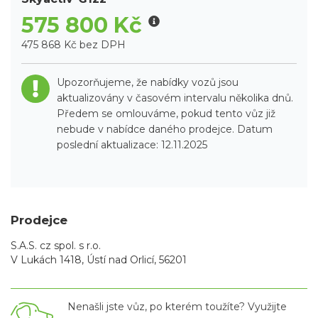
575 800 Kč
475 868 Kč bez DPH
Upozorňujeme, že nabídky vozů jsou
aktualizovány v časovém intervalu několika dnů.
Předem se omlouváme, pokud tento vůz již
nebude v nabídce daného prodejce. Datum
poslední aktualizace: 12.11.2025
Prodejce
S.A.S. cz spol. s r.o.
V Lukách 1418, Ústí nad Orlicí, 56201
Nenašli jste vůz, po kterém toužíte? Využijte