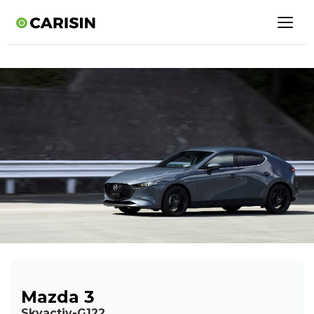
Mazda 3
Skyactiv-G122