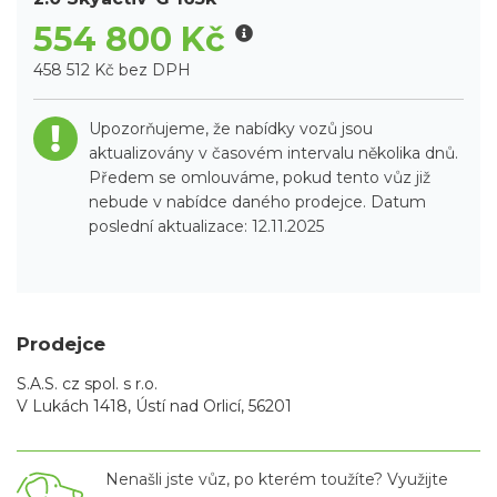
554 800 Kč
458 512 Kč bez DPH
Upozorňujeme, že nabídky vozů jsou
aktualizovány v časovém intervalu několika dnů.
Předem se omlouváme, pokud tento vůz již
nebude v nabídce daného prodejce. Datum
poslední aktualizace: 12.11.2025
Prodejce
S.A.S. cz spol. s r.o.
V Lukách 1418, Ústí nad Orlicí, 56201
Nenašli jste vůz, po kterém toužíte? Využijte