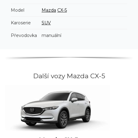
Model
Mazda
CX-5
Karoserie
SUV
Převodovka
manuální
Další vozy Mazda CX-5