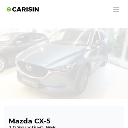
Mazda CX-5
2.0 Skyactiv-G 165k