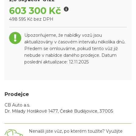
603 300 Kč
498 595 Kč bez DPH
Upozorňujeme, že nabídky vozů jsou
aktualizovány v časovém intervalu několika dnů.
Předem se omlouváme, pokud tento vůz již
nebude v nabídce daného prodejce. Datum
poslední aktualizace: 12.11.2025
Prodejce
CB Auto a.s.
Dr. Milady Horákové 1477, České Budějovice, 37005
Nenašli jste vůz, po kterém toužíte? Využijte