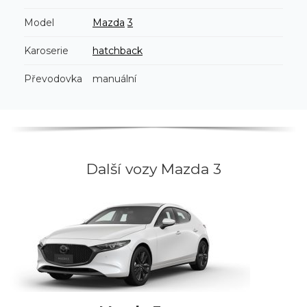
Model
Mazda
3
Karoserie
hatchback
Převodovka
manuální
Další vozy Mazda 3