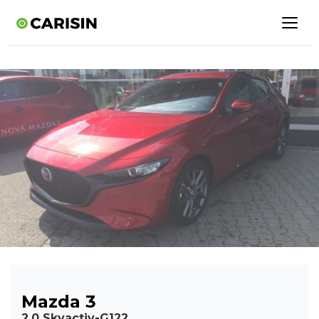
Mazda 3
2,0 Skyactiv-G122