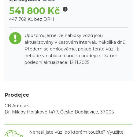
541 800 Kč
447 769 Kč bez DPH
Upozorňujeme, že nabídky vozů jsou
aktualizovány v časovém intervalu několika dnů.
Předem se omlouváme, pokud tento vůz již
nebude v nabídce daného prodejce. Datum
poslední aktualizace: 12.11.2025
Prodejce
CB Auto a.s.
Dr. Milady Horákové 1477, České Budějovice, 37005
Nenašli jste vůz, po kterém toužíte? Využijte