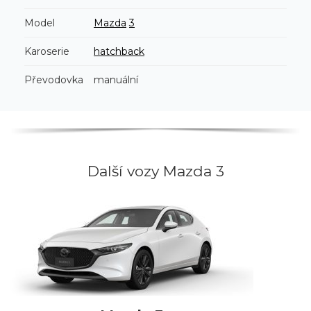
Model
Mazda
3
Karoserie
hatchback
Převodovka
manuální
Další vozy Mazda 3