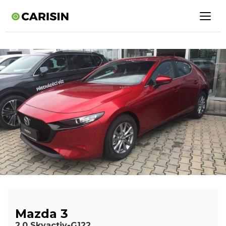
Mazda 3
2,0 Skyactiv-G122