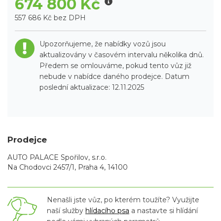
674 800 Kč
557 686 Kč bez DPH
Upozorňujeme, že nabídky vozů jsou
aktualizovány v časovém intervalu několika dnů.
Předem se omlouváme, pokud tento vůz již
nebude v nabídce daného prodejce. Datum
poslední aktualizace: 12.11.2025
Prodejce
AUTO PALACE Spořilov, s.r.o.
Na Chodovci 2457/1, Praha 4, 14100
Nenašli jste vůz, po kterém toužíte? Využijte
naší služby
hlídacího psa
a nastavte si hlídání