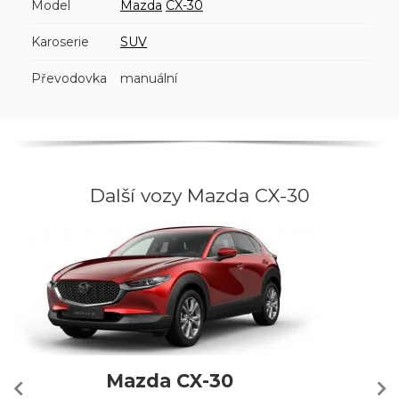
Model
Mazda
CX-30
Karoserie
SUV
Převodovka
manuální
Další vozy Mazda CX-30
Mazda CX-30