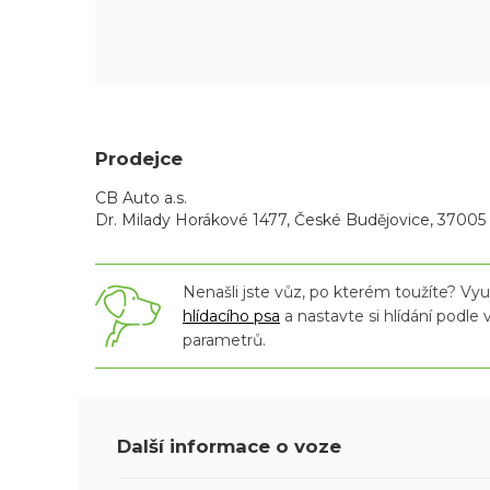
Prodejce
CB Auto a.s.
Dr. Milady Horákové 1477, České Budějovice, 37005
Nenašli jste vůz, po kterém toužíte? Využ
hlídacího psa
a nastavte si hlídání podle
parametrů.
Další informace o voze