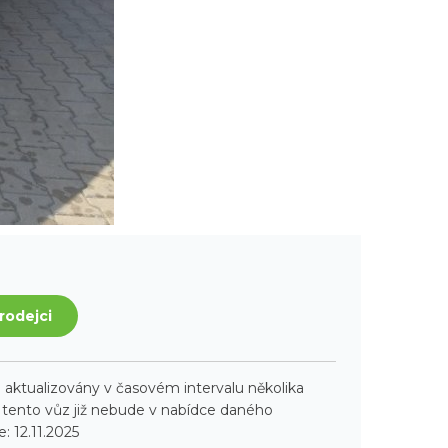
rodejci
aktualizovány v časovém intervalu několika
ento vůz již nebude v nabídce daného
: 12.11.2025