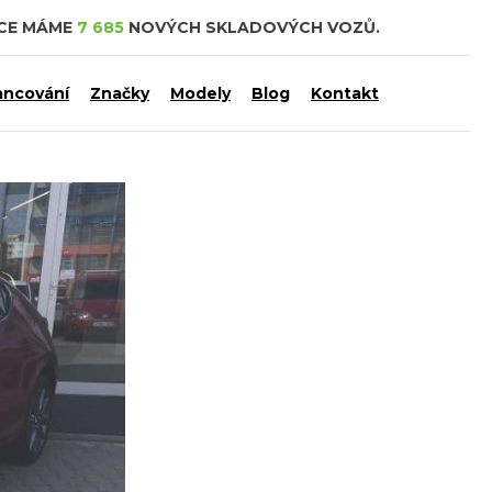
DCE MÁME
7 685
NOVÝCH SKLADOVÝCH VOZŮ.
ancování
Značky
Modely
Blog
Kontakt