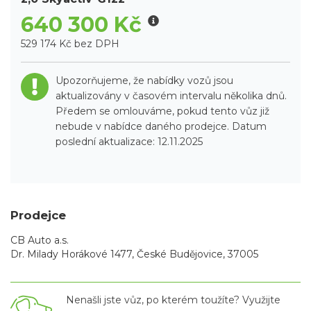
640 300 Kč
529 174 Kč bez DPH
Upozorňujeme, že nabídky vozů jsou
aktualizovány v časovém intervalu několika dnů.
Předem se omlouváme, pokud tento vůz již
nebude v nabídce daného prodejce. Datum
poslední aktualizace: 12.11.2025
Prodejce
CB Auto a.s.
Dr. Milady Horákové 1477, České Budějovice, 37005
Nenašli jste vůz, po kterém toužíte? Využijte