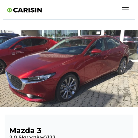
Mazda 3
2,0 Skyactiv-G122