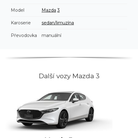
Model
Mazda
3
Karoserie
sedan/limuzína
Převodovka
manuální
Další vozy Mazda 3