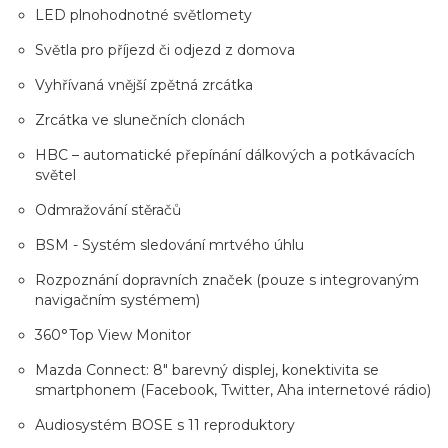
LED plnohodnotné světlomety
Světla pro příjezd či odjezd z domova
Vyhřívaná vnější zpětná zrcátka
Zrcátka ve slunečních clonách
HBC – automatické přepínání dálkových a potkávacích
světel
Odmražování stěračů
BSM - Systém sledování mrtvého úhlu
Rozpoznání dopravních značek (pouze s integrovaným
navigačním systémem)
360°Top View Monitor
Mazda Connect: 8" barevný displej, konektivita se
smartphonem (Facebook, Twitter, Aha internetové rádio)
Audiosystém BOSE s 11 reproduktory