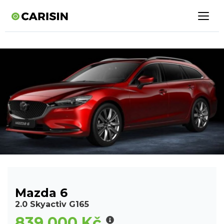
Mazda 6
2.0 Skyactiv G165
839 000 Kč