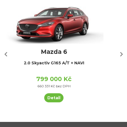
Mazda 6
2.0 Skyactiv G165 A/T + NAVI
799 000 Kč
660 331 Kč bez DPH
Detail