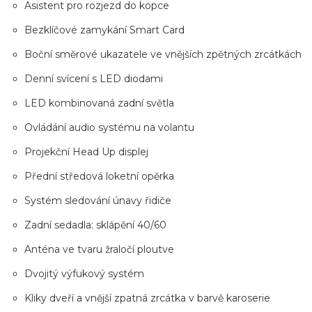
Asistent pro rozjezd do kopce
Bezklíčové zamykání Smart Card
Boční směrové ukazatele ve vnějších zpětných zrcátkách
Denní svícení s LED diodami
LED kombinovaná zadní světla
Ovládání audio systému na volantu
Projekční Head Up displej
Přední středová loketní opěrka
Systém sledování únavy řidiče
Zadní sedadla: sklápění 40/60
Anténa ve tvaru žraločí ploutve
Dvojitý výfukový systém
Kliky dveří a vnější zpatná zrcátka v barvě karoserie