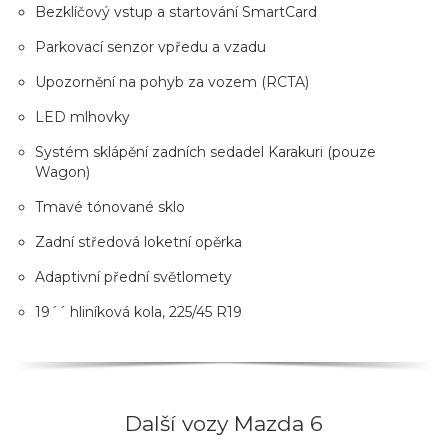
Bezklíčový vstup a startování SmartCard
Parkovací senzor vpředu a vzadu
Upozornění na pohyb za vozem (RCTA)
LED mlhovky
Systém sklápění zadních sedadel Karakuri (pouze
Wagon)
Tmavé tónované sklo
Zadní středová loketní opěrka
Adaptivní přední světlomety
19´´ hliníková kola, 225/45 R19
Další vozy Mazda 6