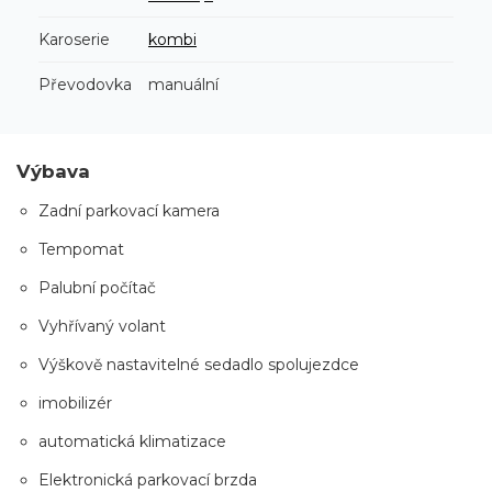
Karoserie
kombi
Převodovka
manuální
Výbava
Zadní parkovací kamera
Tempomat
Palubní počítač
Vyhřívaný volant
Výškově nastavitelné sedadlo spolujezdce
imobilizér
automatická klimatizace
Elektronická parkovací brzda