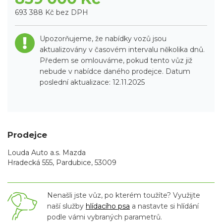
693 388 Kč bez DPH
Upozorňujeme, že nabídky vozů jsou
aktualizovány v časovém intervalu několika dnů.
Předem se omlouváme, pokud tento vůz již
nebude v nabídce daného prodejce. Datum
poslední aktualizace: 12.11.2025
Prodejce
Louda Auto a.s. Mazda
Hradecká 555, Pardubice, 53009
Nenašli jste vůz, po kterém toužíte? Využijte
naší služby
hlídacího psa
a nastavte si hlídání
podle vámi vybraných parametrů.