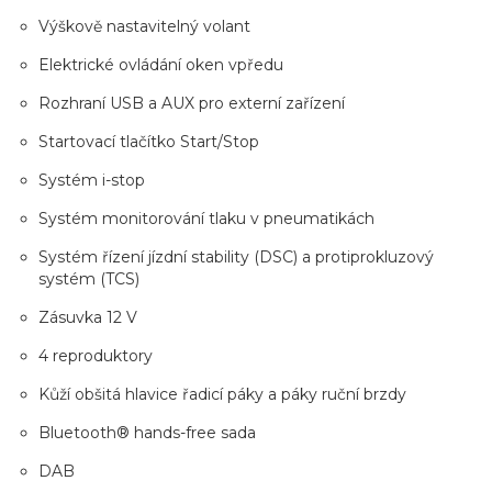
Výškově nastavitelný volant
Elektrické ovládání oken vpředu
Rozhraní USB a AUX pro externí zařízení
Startovací tlačítko Start/Stop
Systém i-stop
Systém monitorování tlaku v pneumatikách
Systém řízení jízdní stability (DSC) a protiprokluzový
systém (TCS)
Zásuvka 12 V
4 reproduktory
Kůží obšitá hlavice řadicí páky a páky ruční brzdy
Bluetooth® hands-free sada
DAB