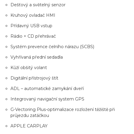
Dešťový a světelný senzor
Kruhový ovladač HMI
Přídavný USB vstup
Rádio + CD přehrávač
Systém prevence čelního nárazu (SCBS)
Vyhřívaná přední sedadla
Kůží obšitý volant
Digitální přístrojový štít
ADL – automatické zamykání dveří
Integrovaný navigační system GPS
G-Vectoring Plus-optimalizace rozložení těžiště při
průjezdu zatáčkou
APPLE CARPLAY