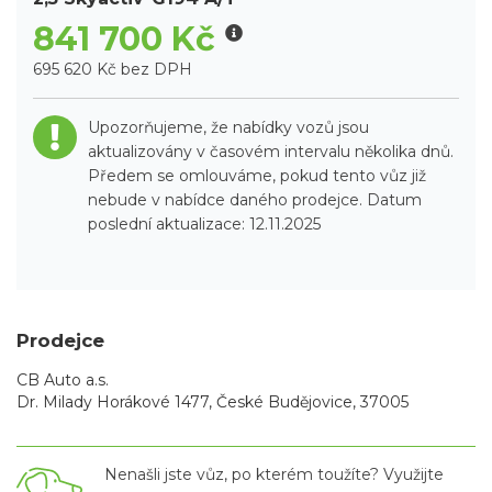
841 700 Kč
695 620 Kč bez DPH
Upozorňujeme, že nabídky vozů jsou
aktualizovány v časovém intervalu několika dnů.
Předem se omlouváme, pokud tento vůz již
nebude v nabídce daného prodejce. Datum
poslední aktualizace: 12.11.2025
Prodejce
CB Auto a.s.
Dr. Milady Horákové 1477, České Budějovice, 37005
Nenašli jste vůz, po kterém toužíte? Využijte