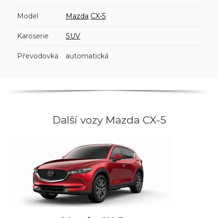
Model
Mazda
CX-5
Karoserie
SUV
Převodovka
automatická
Další vozy Mazda CX-5