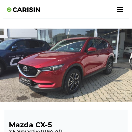
Mazda CX-5
2,5 Skyactiv-G194 A/T