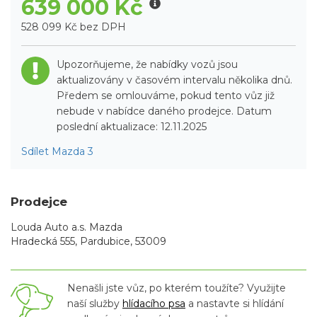
639 000 Kč
528 099 Kč bez DPH
Upozorňujeme, že nabídky vozů jsou
aktualizovány v časovém intervalu několika dnů.
Předem se omlouváme, pokud tento vůz již
nebude v nabídce daného prodejce. Datum
poslední aktualizace: 12.11.2025
Sdílet Mazda 3
Prodejce
Louda Auto a.s. Mazda
Hradecká 555, Pardubice, 53009
Nenašli jste vůz, po kterém toužíte? Využijte
naší služby
hlídacího psa
a nastavte si hlídání