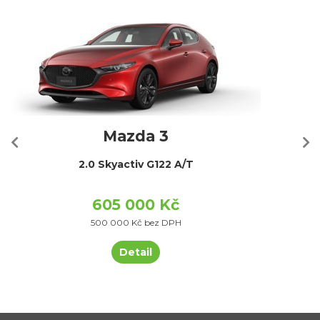
Mazda 3
2.0 Skyactiv G122 A/T
605 000 Kč
500 000 Kč bez DPH
Detail