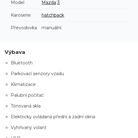
Model
Mazda
3
Karoserie
hatchback
Převodovka
manuální
Výbava
Bluetooth
Parkovací senzory vzadu
Klimatizace
Palubní počítač
Tónovaná skla
Elektricky ovládaná přední a zadní okna
Vyhřívaný volant