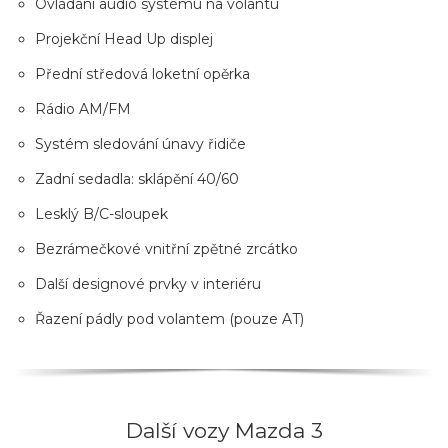
Ovládání audio systému na volantu
Projekční Head Up displej
Přední středová loketní opěrka
Rádio AM/FM
Systém sledování únavy řidiče
Zadní sedadla: sklápění 40/60
Lesklý B/C-sloupek
Bezrámečkové vnitřní zpětné zrcátko
Další designové prvky v interiéru
Řazení pádly pod volantem (pouze AT)
Další vozy Mazda 3