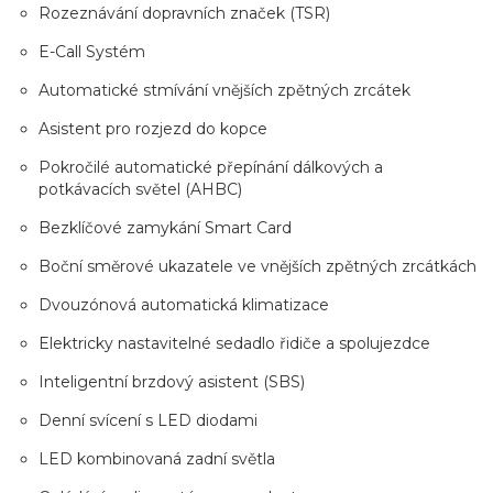
Rozeznávání dopravních značek (TSR)
E-Call Systém
Automatické stmívání vnějších zpětných zrcátek
Asistent pro rozjezd do kopce
Pokročilé automatické přepínání dálkových a
potkávacích světel (AHBC)
Bezklíčové zamykání Smart Card
Boční směrové ukazatele ve vnějších zpětných zrcátkách
Dvouzónová automatická klimatizace
Elektricky nastavitelné sedadlo řidiče a spolujezdce
Inteligentní brzdový asistent (SBS)
Denní svícení s LED diodami
LED kombinovaná zadní světla