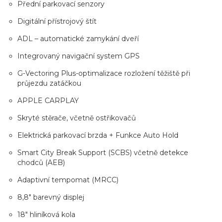
Přední parkovací senzory
Digitální přístrojový štít
ADL – automatické zamykání dveří
Integrovaný navigační system GPS
G-Vectoring Plus-optimalizace rozložení těžiště při
průjezdu zatáčkou
APPLE CARPLAY
Skryté stěrače, včetně ostřikovačů
Elektrická parkovací brzda + Funkce Auto Hold
Smart City Break Support (SCBS) včetně detekce
chodců (AEB)
Adaptivní tempomat (MRCC)
8,8" barevný displej
18" hliníková kola