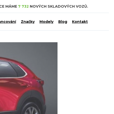
DCE MÁME
7 732
NOVÝCH SKLADOVÝCH VOZŮ.
ancování
Značky
Modely
Blog
Kontakt