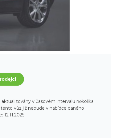
rodejci
aktualizovány v časovém intervalu několika
ento vůz již nebude v nabídce daného
: 12.11.2025