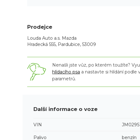
Prodejce
Louda Auto a.s. Mazda
Hradecká 555, Pardubice, 53009
Nenašli jste vůz, po kterém toužíte? Využ
hlídacího psa
a nastavte si hlídání podle
parametrů.
Další informace o voze
VIN
JM029S
Palivo
benzín