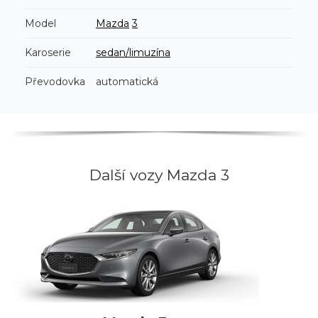
Model
Mazda
3
Karoserie
sedan/limuzína
Převodovka
automatická
Další vozy Mazda 3