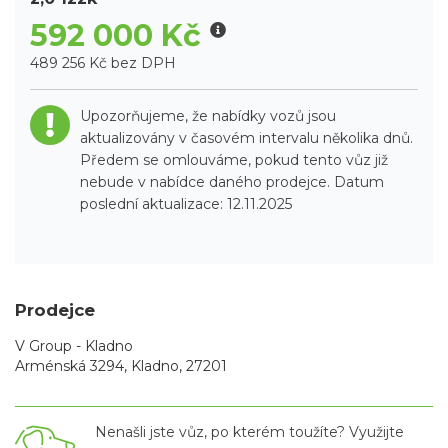
592 000 Kč
489 256 Kč bez DPH
Upozorňujeme, že nabídky vozů jsou
aktualizovány v časovém intervalu několika dnů.
Předem se omlouváme, pokud tento vůz již
nebude v nabídce daného prodejce. Datum
poslední aktualizace: 12.11.2025
Prodejce
V Group - Kladno
Arménská 3294, Kladno, 27201
Nenašli jste vůz, po kterém toužíte? Využijte