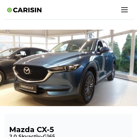
Mazda CX-5
2.0 Skyactiv-G165