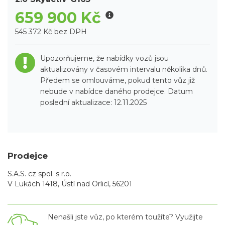
659 900 Kč
545 372 Kč bez DPH
Upozorňujeme, že nabídky vozů jsou
aktualizovány v časovém intervalu několika dnů.
Předem se omlouváme, pokud tento vůz již
nebude v nabídce daného prodejce. Datum
poslední aktualizace: 12.11.2025
Prodejce
S.A.S. cz spol. s r.o.
V Lukách 1418, Ústí nad Orlicí, 56201
Nenašli jste vůz, po kterém toužíte? Využijte