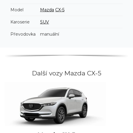
Model
Mazda
CX-5
Karoserie
SUV
Převodovka
manuální
Další vozy Mazda CX-5