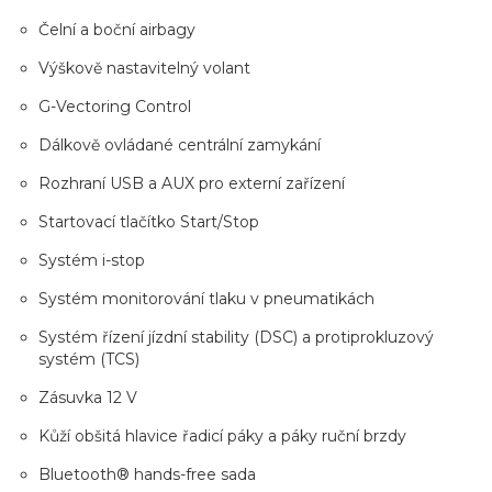
Čelní a boční airbagy
Výškově nastavitelný volant
G-Vectoring Control
Dálkově ovládané centrální zamykání
Rozhraní USB a AUX pro externí zařízení
Startovací tlačítko Start/Stop
Systém i-stop
Systém monitorování tlaku v pneumatikách
Systém řízení jízdní stability (DSC) a protiprokluzový
systém (TCS)
Zásuvka 12 V
Kůží obšitá hlavice řadicí páky a páky ruční brzdy
Bluetooth® hands-free sada