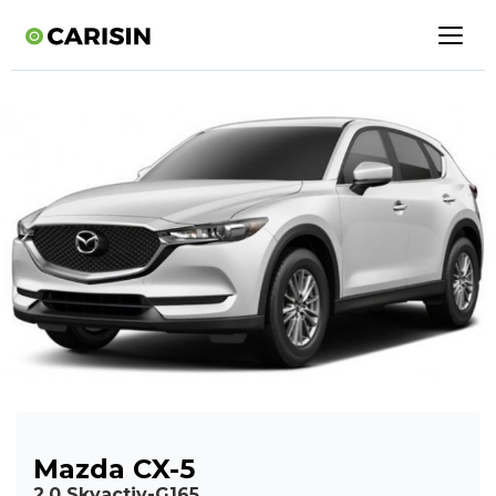
Mazda CX-5
2.0 Skyactiv-G165