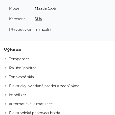
Model
Mazda
CX-5
Karoserie
SUV
Převodovka
manuální
Výbava
Tempomat
Palubní počítač
Tónovaná skla
Elektricky ovládaná přední a zadní okna
imobilizér
automatická klimatizace
Elektronická parkovací brzda