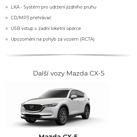
LKA - Systém pro udržení jízdního pruhu
CD/MP3 přehrávač
USB vstup v zadní loketní opěrce
Upozornění na pohyb za vozem (RCTA)
Další vozy Mazda CX-5
Mazda CX-5