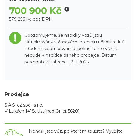
700 900 Kč
579 256 Kč bez DPH
Upozorňujeme, že nabídky vozů jsou
aktualizovány v časovém intervalu několika dnů.
Předem se omlouváme, pokud tento vůz již
nebude v nabídce daného prodejce. Datum
poslední aktualizace: 12.11.2025
Prodejce
S.A.S. cz spol. s r.o.
V Lukách 1418, Ústí nad Orlicí, 56201
Nenašli jste vůz, po kterém toužíte? Využijte