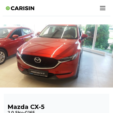
Mazda CX-5
2.0 Sky-G165