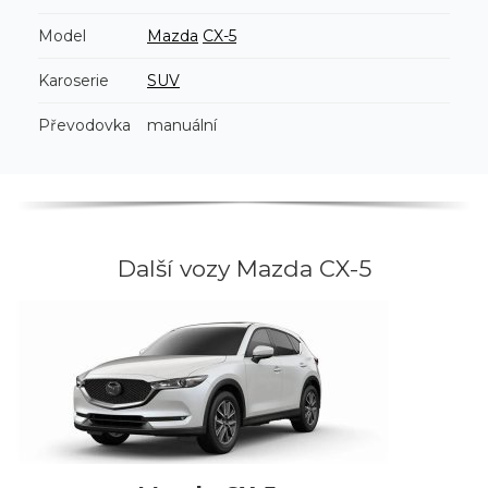
Model
Mazda
CX-5
Karoserie
SUV
Převodovka
manuální
Další vozy Mazda CX-5