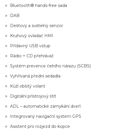
Bluetooth® hands-free sada
DAB
Dešťový a světelný senzor
Kruhový ovladač HMI
Přídavný USB vstup
Rádio + CD přehrávač
Systém prevence čelního nárazu (SCBS)
Vyhřívaná přední sedadla
Kůží obšitý volant
Digitální přístrojový štít
ADL – automatické zamykání dveří
Integrovaný navigační system GPS
Asistent pro rozjezd do kopce