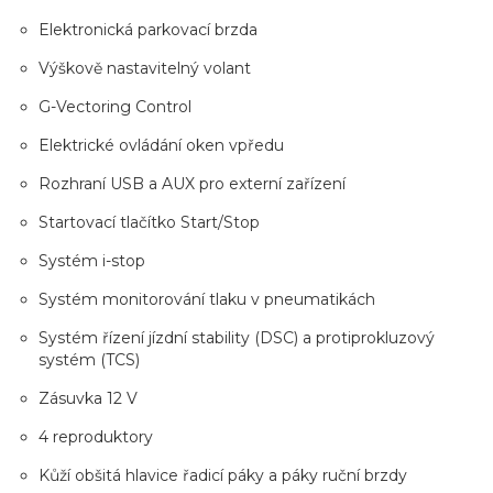
Elektronická parkovací brzda
Výškově nastavitelný volant
G-Vectoring Control
Elektrické ovládání oken vpředu
Rozhraní USB a AUX pro externí zařízení
Startovací tlačítko Start/Stop
Systém i-stop
Systém monitorování tlaku v pneumatikách
Systém řízení jízdní stability (DSC) a protiprokluzový
systém (TCS)
Zásuvka 12 V
4 reproduktory
Kůží obšitá hlavice řadicí páky a páky ruční brzdy