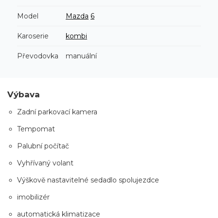
Model
Mazda
6
Karoserie
kombi
Převodovka
manuální
Výbava
Zadní parkovací kamera
Tempomat
Palubní počítač
Vyhřívaný volant
Výškově nastavitelné sedadlo spolujezdce
imobilizér
automatická klimatizace