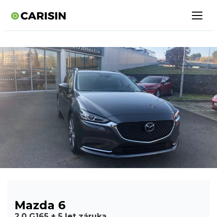
Mazda 6
2.0 G165 + 5 let záruka