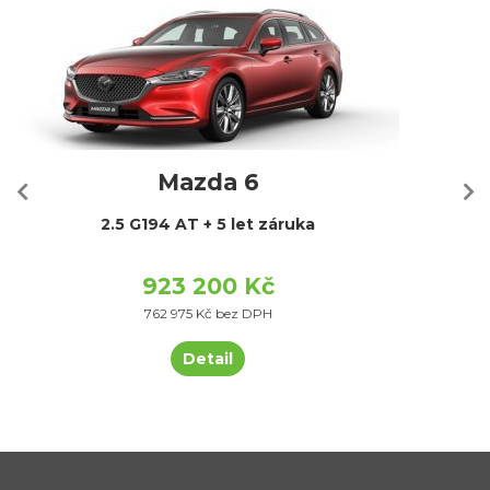
Mazda 6
2.5 G194 AT + 5 let záruka
923 200 Kč
762 975 Kč bez DPH
Detail