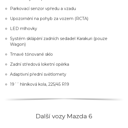
Parkovací senzor vpředu a vzadu
Upozornění na pohyb za vozem (RCTA)
LED mlhovky
Systém sklápění zadních sedadel Karakuri (pouze
Wagon)
Tmavé tónované sklo
Zadní středová loketní opěrka
Adaptivní přední světlomety
19´´ hliníková kola, 225/45 R19
Další vozy Mazda 6