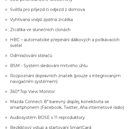
Světla pro příjezd či odjezd z domova
Vyhřívaná vnější zpětná zrcátka
Zrcátka ve slunečních clonách
HBC – automatické přepínání dálkových a potkávacích
světel
Odmražování stěračů
BSM - Systém sledování mrtvého úhlu
Rozpoznání dopravních značek (pouze s integrovaným
navigačním systémem)
360°Top View Monitor
Mazda Connect: 8" barevný displej, konektivita se
smartphonem (Facebook, Twitter, Aha internetové rádio)
Audiosystém BOSE s 11 reproduktory
Bezklíčový vstup a startování SmartCard