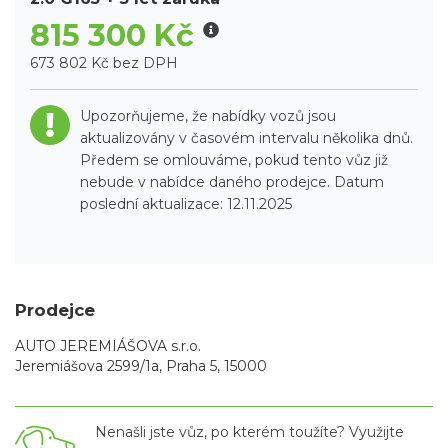
815 300 Kč
673 802 Kč bez DPH
Upozorňujeme, že nabídky vozů jsou
aktualizovány v časovém intervalu několika dnů.
Předem se omlouváme, pokud tento vůz již
nebude v nabídce daného prodejce. Datum
poslední aktualizace: 12.11.2025
Prodejce
AUTO JEREMIÁŠOVA s.r.o.
Jeremiášova 2599/1a, Praha 5, 15000
Nenašli jste vůz, po kterém toužíte? Využijte