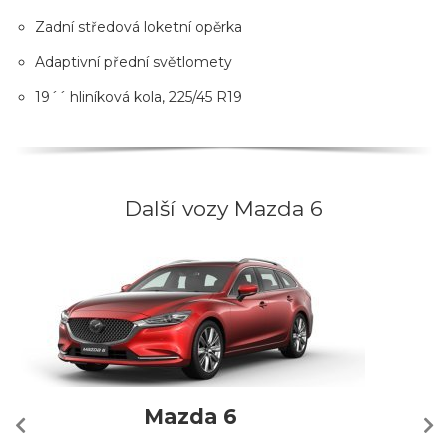
Zadní středová loketní opěrka
Adaptivní přední světlomety
19´´ hliníková kola, 225/45 R19
Další vozy Mazda 6
Mazda 6