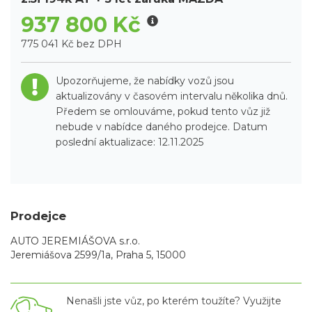
937 800 Kč
775 041 Kč bez DPH
Upozorňujeme, že nabídky vozů jsou
aktualizovány v časovém intervalu několika dnů.
Předem se omlouváme, pokud tento vůz již
nebude v nabídce daného prodejce. Datum
poslední aktualizace: 12.11.2025
Prodejce
AUTO JEREMIÁŠOVA s.r.o.
Jeremiášova 2599/1a, Praha 5, 15000
Nenašli jste vůz, po kterém toužíte? Využijte