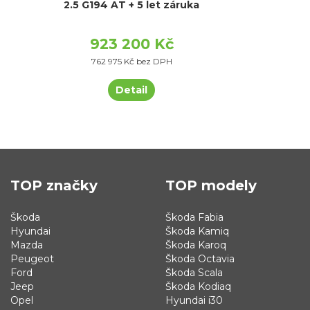
2.5 G194 AT + 5 let záruka
923 200 Kč
762 975 Kč bez DPH
Detail
TOP značky
TOP modely
Škoda
Škoda Fabia
Hyundai
Škoda Kamiq
Mazda
Škoda Karoq
Peugeot
Škoda Octavia
Ford
Škoda Scala
Jeep
Škoda Kodiaq
Opel
Hyundai i30