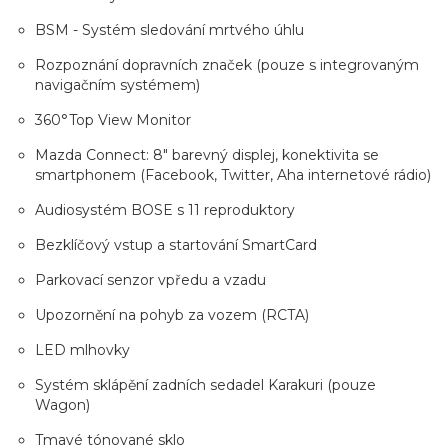
BSM - Systém sledování mrtvého úhlu
Rozpoznání dopravních značek (pouze s integrovaným
navigačním systémem)
360°Top View Monitor
Mazda Connect: 8" barevný displej, konektivita se
smartphonem (Facebook, Twitter, Aha internetové rádio)
Audiosystém BOSE s 11 reproduktory
Bezklíčový vstup a startování SmartCard
Parkovací senzor vpředu a vzadu
Upozornění na pohyb za vozem (RCTA)
LED mlhovky
Systém sklápění zadních sedadel Karakuri (pouze
Wagon)
Tmavé tónované sklo