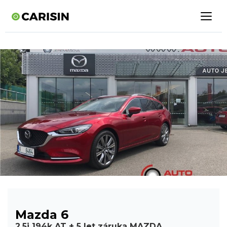
Mazda 6
2.5i 194k AT + 5 let záruka MAZDA