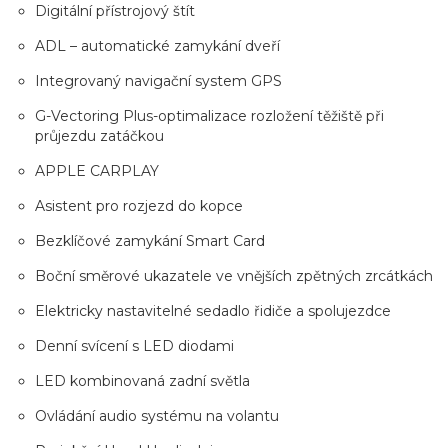
Digitální přístrojový štít
ADL – automatické zamykání dveří
Integrovaný navigační system GPS
G-Vectoring Plus-optimalizace rozložení těžiště při
průjezdu zatáčkou
APPLE CARPLAY
Asistent pro rozjezd do kopce
Bezklíčové zamykání Smart Card
Boční směrové ukazatele ve vnějších zpětných zrcátkách
Elektricky nastavitelné sedadlo řidiče a spolujezdce
Denní svícení s LED diodami
LED kombinovaná zadní světla
Ovládání audio systému na volantu