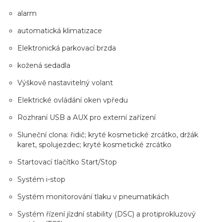
alarm
automatická klimatizace
Elektronická parkovací brzda
kožená sedadla
Výškově nastavitelný volant
Elektrické ovládání oken vpředu
Rozhraní USB a AUX pro externí zařízení
Sluneční clona: řidič; kryté kosmetické zrcátko, držák
karet, spolujezdec; kryté kosmetické zrcátko
Startovací tlačítko Start/Stop
Systém i-stop
Systém monitorování tlaku v pneumatikách
Systém řízení jízdní stability (DSC) a protiprokluzový