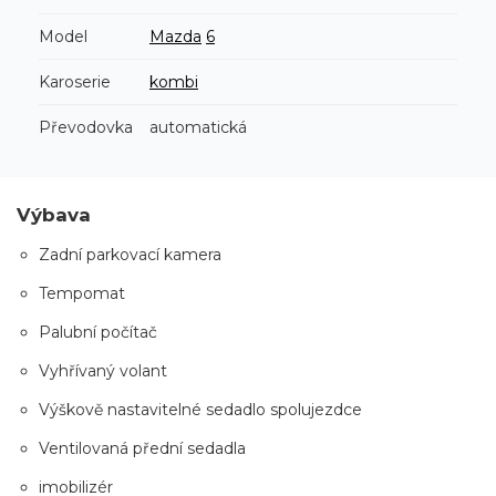
Model
Mazda
6
Karoserie
kombi
Převodovka
automatická
Výbava
Zadní parkovací kamera
Tempomat
Palubní počítač
Vyhřívaný volant
Výškově nastavitelné sedadlo spolujezdce
Ventilovaná přední sedadla
imobilizér