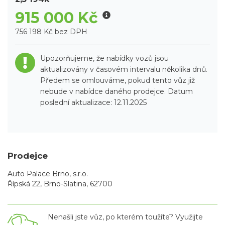
915 000 Kč
756 198 Kč bez DPH
Upozorňujeme, že nabídky vozů jsou
aktualizovány v časovém intervalu několika dnů.
Předem se omlouváme, pokud tento vůz již
nebude v nabídce daného prodejce. Datum
poslední aktualizace: 12.11.2025
Prodejce
Auto Palace Brno, s.r.o.
Řípská 22, Brno-Slatina, 62700
Nenašli jste vůz, po kterém toužíte? Využijte