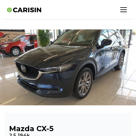
Mazda CX-5
2,5 194k