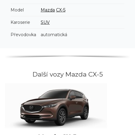
Model
Mazda
CX-5
Karoserie
SUV
Převodovka
automatická
Další vozy Mazda CX-5