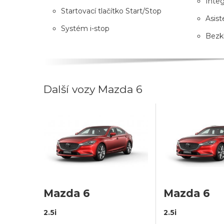
Inte
Startovací tlačítko Start/Stop
Asist
Systém i-stop
Bezk
Další vozy Mazda 6
Mazda 6
Mazda 6
2.5i
2.5i