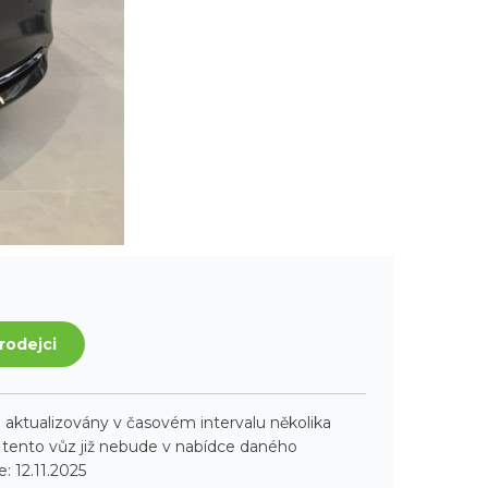
rodejci
aktualizovány v časovém intervalu několika
ento vůz již nebude v nabídce daného
: 12.11.2025