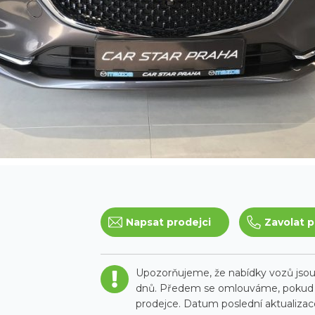
Napsat prodejci
Zavolat p
Upozorňujeme, že nabídky vozů jsou 
dnů. Předem se omlouváme, pokud t
prodejce. Datum poslední aktualizace