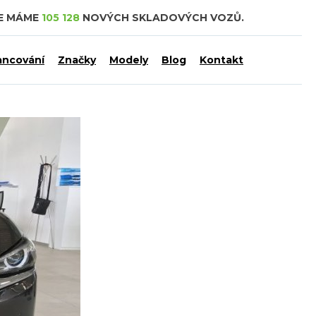
CE MÁME
105 128
NOVÝCH SKLADOVÝCH VOZŮ.
ancování
Značky
Modely
Blog
Kontakt