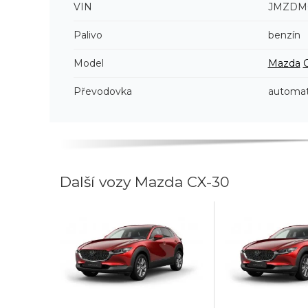
VIN
JMZDM6
Palivo
benzín
Model
Mazda
Převodovka
automat
Další vozy Mazda CX-30