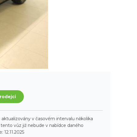
rodejci
aktualizovány v časovém intervalu několika
ento vůz již nebude v nabídce daného
: 12.11.2025