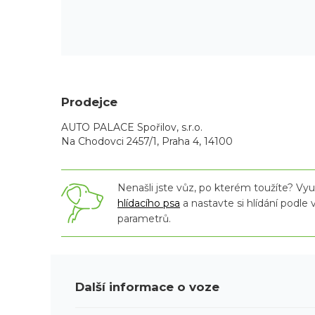
Prodejce
AUTO PALACE Spořilov, s.r.o.
Na Chodovci 2457/1, Praha 4, 14100
Nenašli jste vůz, po kterém toužíte? Využ
hlídacího psa
a nastavte si hlídání podle
parametrů.
Další informace o voze