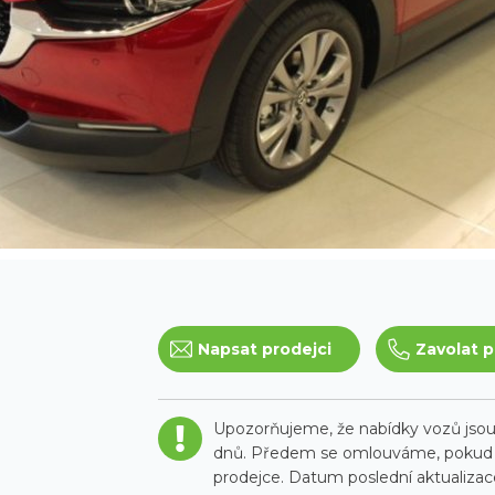
Napsat prodejci
Zavolat p
Upozorňujeme, že nabídky vozů jsou 
dnů. Předem se omlouváme, pokud t
prodejce. Datum poslední aktualizace