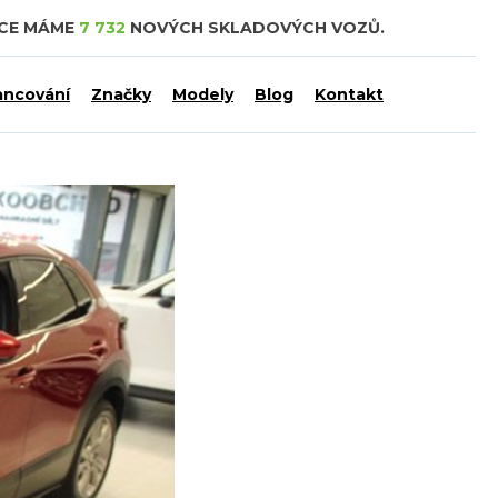
DCE MÁME
7 732
NOVÝCH SKLADOVÝCH VOZŮ.
ancování
Značky
Modely
Blog
Kontakt