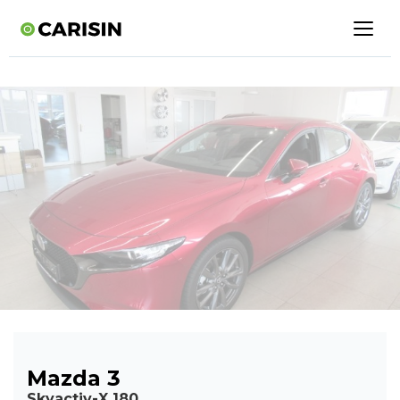
Mazda 3
Skyactiv-X 180