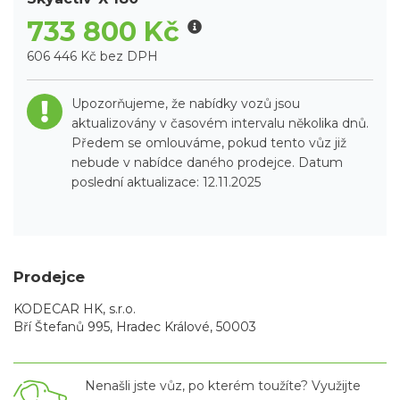
733 800 Kč
606 446 Kč bez DPH
Upozorňujeme, že nabídky vozů jsou
aktualizovány v časovém intervalu několika dnů.
Předem se omlouváme, pokud tento vůz již
nebude v nabídce daného prodejce. Datum
poslední aktualizace: 12.11.2025
Prodejce
KODECAR HK, s.r.o.
Bří Štefanů 995, Hradec Králové, 50003
Nenašli jste vůz, po kterém toužíte? Využijte