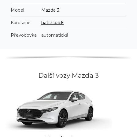
Model
Mazda
3
Karoserie
hatchback
Převodovka
automatická
Další vozy Mazda 3