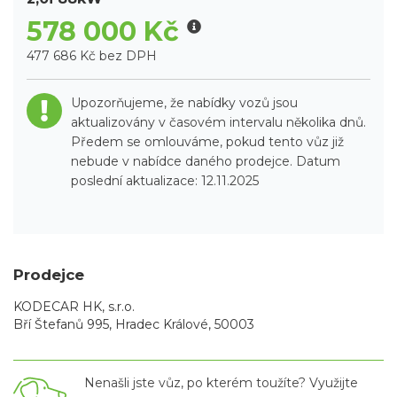
578 000 Kč
477 686 Kč bez DPH
Upozorňujeme, že nabídky vozů jsou
aktualizovány v časovém intervalu několika dnů.
Předem se omlouváme, pokud tento vůz již
nebude v nabídce daného prodejce. Datum
poslední aktualizace: 12.11.2025
Prodejce
KODECAR HK, s.r.o.
Bří Štefanů 995, Hradec Králové, 50003
Nenašli jste vůz, po kterém toužíte? Využijte