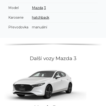
Model
Mazda
3
Karoserie
hatchback
Převodovka
manuální
Další vozy Mazda 3