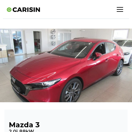
Mazda 3
2,0i 88kW