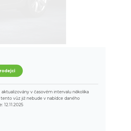
rodejci
aktualizovány v časovém intervalu několika
ento vůz již nebude v nabídce daného
: 12.11.2025