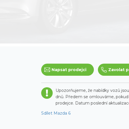
Napsat prodejci
Zavolat p
Upozorňujeme, že nabídky vozů jsou 
dnů. Předem se omlouváme, pokud t
prodejce. Datum poslední aktualizace
Sdílet Mazda 6