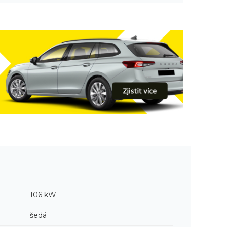
106 kW
šedá