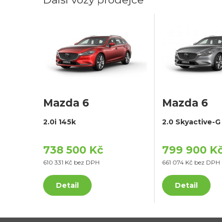
Mazda 6
Mazda 6
2.0i 145k
2.0 Skyactive-G
738 500 Kč
799 900 K
610 331 Kč bez DPH
661 074 Kč bez DPH
Detail
Detail