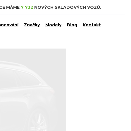
DCE MÁME
7 732
NOVÝCH SKLADOVÝCH VOZŮ.
ancování
Značky
Modely
Blog
Kontakt