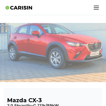
Mazda CX-3
2,0 Skyactiv-G 121k/89kW