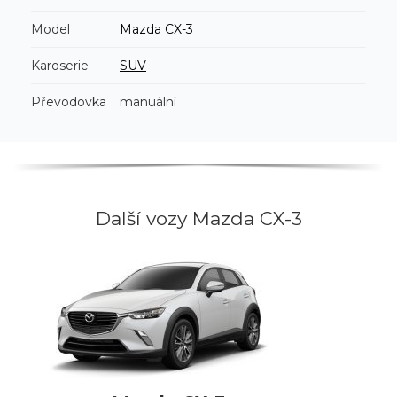
Model
Mazda
CX-3
Karoserie
SUV
Převodovka
manuální
Další vozy Mazda CX-3