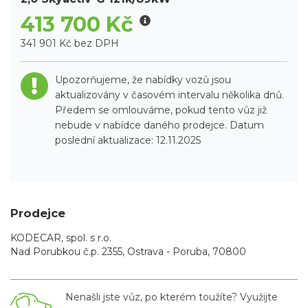
413 700 Kč
341 901 Kč bez DPH
Upozorňujeme, že nabídky vozů jsou
aktualizovány v časovém intervalu několika dnů.
Předem se omlouváme, pokud tento vůz již
nebude v nabídce daného prodejce. Datum
poslední aktualizace: 12.11.2025
Prodejce
KODECAR, spol. s r.o.
Nad Porubkou č.p. 2355, Ostrava - Poruba, 70800
Nenašli jste vůz, po kterém toužíte? Využijte