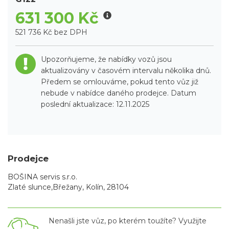
631 300 Kč
521 736 Kč bez DPH
Upozorňujeme, že nabídky vozů jsou
aktualizovány v časovém intervalu několika dnů.
Předem se omlouváme, pokud tento vůz již
nebude v nabídce daného prodejce. Datum
poslední aktualizace: 12.11.2025
Prodejce
BOŠINA servis s.r.o.
Zlaté slunce,Břežany, Kolín, 28104
Nenašli jste vůz, po kterém toužíte? Využijte