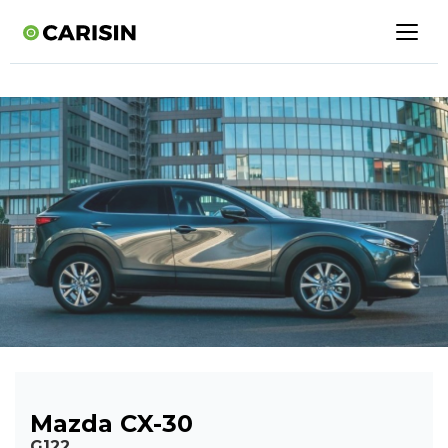
Mazda CX-30
G122