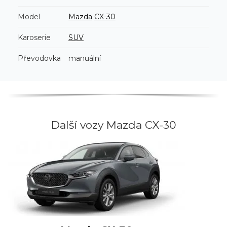
Model
Mazda
CX-30
Karoserie
SUV
Převodovka
manuální
Další vozy Mazda CX-30