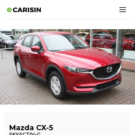
Mazda CX-5
SKYACTIV-G