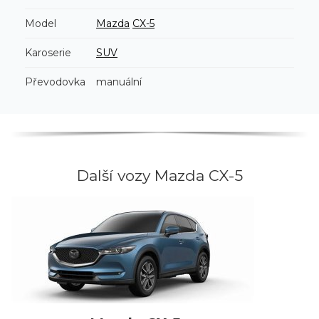
Model
Mazda
CX-5
Karoserie
SUV
Převodovka
manuální
Další vozy Mazda CX-5