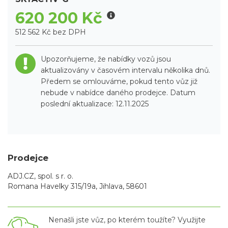
620 200 Kč
512 562 Kč bez DPH
Upozorňujeme, že nabídky vozů jsou
aktualizovány v časovém intervalu několika dnů.
Předem se omlouváme, pokud tento vůz již
nebude v nabídce daného prodejce. Datum
poslední aktualizace: 12.11.2025
Prodejce
ADJ.CZ, spol. s r. o.
Romana Havelky 315/19a, Jihlava, 58601
Nenašli jste vůz, po kterém toužíte? Využijte