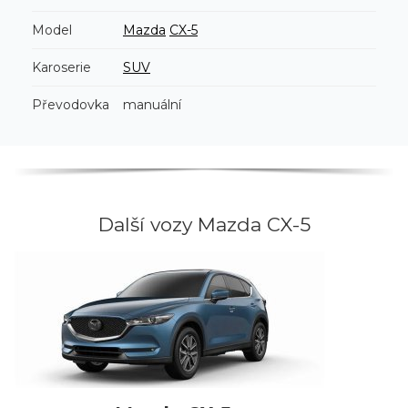
Model
Mazda
CX-5
Karoserie
SUV
Převodovka
manuální
Další vozy Mazda CX-5