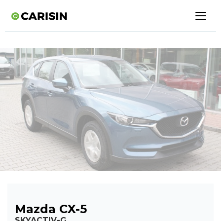
Mazda CX-5
SKYACTIV-G