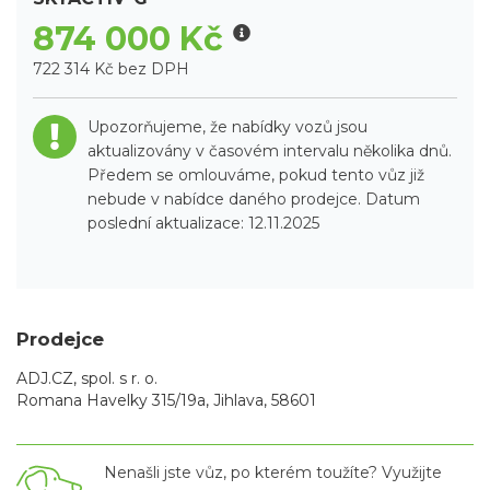
874 000 Kč
722 314 Kč bez DPH
Upozorňujeme, že nabídky vozů jsou
aktualizovány v časovém intervalu několika dnů.
Předem se omlouváme, pokud tento vůz již
nebude v nabídce daného prodejce. Datum
poslední aktualizace: 12.11.2025
Prodejce
ADJ.CZ, spol. s r. o.
Romana Havelky 315/19a, Jihlava, 58601
Nenašli jste vůz, po kterém toužíte? Využijte