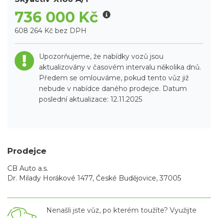
736 000 Kč
608 264 Kč bez DPH
Upozorňujeme, že nabídky vozů jsou
aktualizovány v časovém intervalu několika dnů.
Předem se omlouváme, pokud tento vůz již
nebude v nabídce daného prodejce. Datum
poslední aktualizace: 12.11.2025
Prodejce
CB Auto a.s.
Dr. Milady Horákové 1477, České Budějovice, 37005
Nenašli jste vůz, po kterém toužíte? Využijte