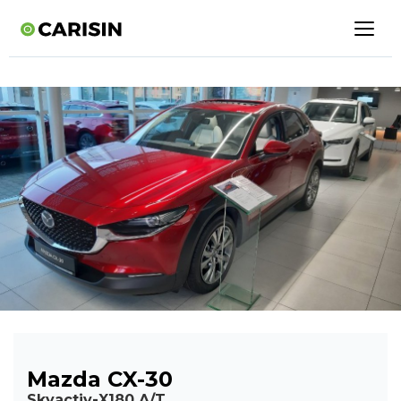
Mazda CX-30
Skyactiv-X180 A/T