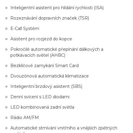
Inteligentní asistent pro hlídání rychlosti (ISA)
Rozeznávání dopravních značek (TSR)
E-Call Systém
Asistent pro rozjezd do kopce
Pokročilé automatické přepínání dálkových a
potkávacích světel (AHBC)
Bezklíčové zamykání Smart Card
Dvouzónová automatická klimatizace
Inteligentní brzdový asistent (SBS)
Denní svícení s LED diodami
LED kombinovaná zadní světla
Rádio AM/FM
Automatické stmívání vnitřního a vnějších zpětných