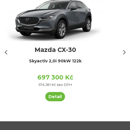
Mazda CX-30
Skyactiv 2,0i 90kW 122k
697 300 Kč
576 281 Kč bez DPH
Detail