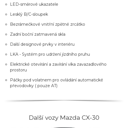
LED-směrové ukazatele
Lesklý B/C-sloupek
Bezrámečkové vnitřní zpětné zrcátko
Zadní boční zatmavená skla
Další designové prvky v interiéru
LKA - Systém pro udržení jízdního pruhu
Elektrické otevírání a zavírání víka zavazadlového
prostoru
Páčky pod volatnem pro ovládání automatické
převodovky ( pouze AT)
Další vozy Mazda CX-30