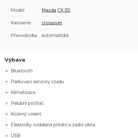
Model
Mazda
CX-30
Karoserie
crossover
Převodovka
automatická
Výbava
Bluetooth
Parkovací senzory vzadu
Klimatizace
Palubní počítač
Kožený volant
Elektricky ovládaná přední a zadní okna
USB