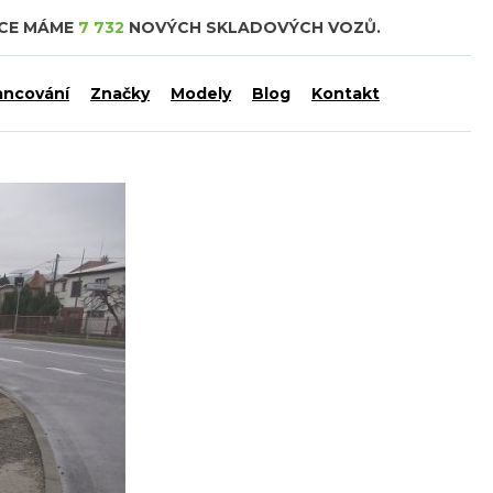
DCE MÁME
7 732
NOVÝCH SKLADOVÝCH VOZŮ.
ancování
Značky
Modely
Blog
Kontakt