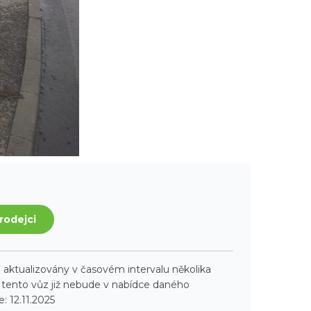
rodejci
aktualizovány v časovém intervalu několika
ento vůz již nebude v nabídce daného
: 12.11.2025