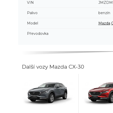
VIN
JMZDM6
Palivo
benzín
Model
Mazda
Převodovka
Další vozy Mazda CX-30