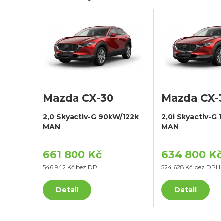
Mazda CX-30
Mazda CX-
2,0 Skyactiv-G 90kW/122k
2,0i Skyactiv-G
MAN
MAN
661 800 Kč
634 800 K
546 942 Kč bez DPH
524 628 Kč bez DPH
Detail
Detail