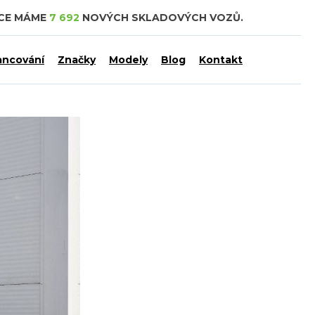
DCE MÁME
7 692
NOVÝCH SKLADOVÝCH VOZŮ.
ancování
Značky
Modely
Blog
Kontakt