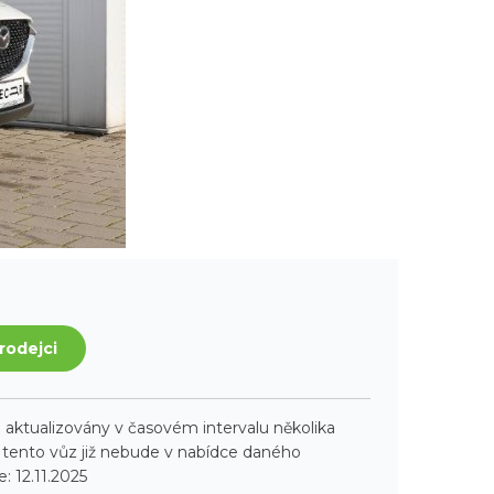
rodejci
aktualizovány v časovém intervalu několika
ento vůz již nebude v nabídce daného
: 12.11.2025