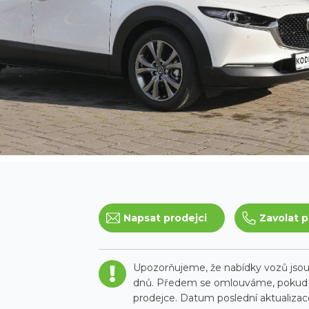
Napsat prodejci
Zavolat p
Upozorňujeme, že nabídky vozů jsou 
dnů. Předem se omlouváme, pokud t
prodejce. Datum poslední aktualizace