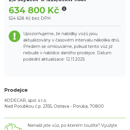
634 800 Kč
524 628 Kč bez DPH
Upozorňujeme, že nabídky vozů jsou
aktualizovány v časovém intervalu několika dnů.
Předem se omlouváme, pokud tento vůz již
nebude v nabídce daného prodejce. Datum
poslední aktualizace: 12.11.2025
Prodejce
KODECAR, spol. s r.o.
Nad Porubkou č.p. 2355, Ostrava - Poruba, 70800
Nenašli jste vůz, po kterém toužíte? Využijte