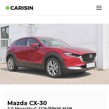
Mazda CX-30
2,0 Skyactiv-G 122k/89kW MAN