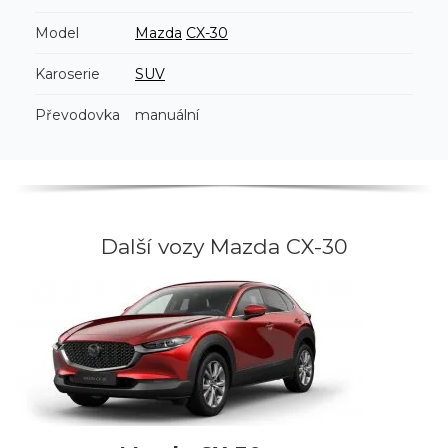
Model
Mazda
CX-30
Karoserie
SUV
Převodovka
manuální
Další vozy Mazda CX-30