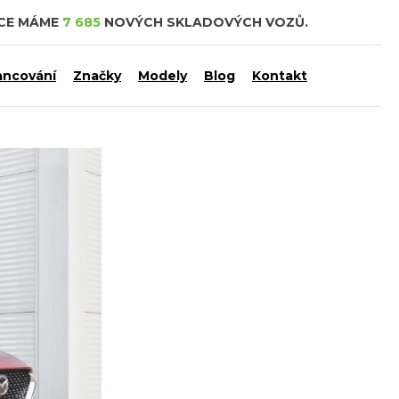
DCE MÁME
7 685
NOVÝCH SKLADOVÝCH VOZŮ.
ancování
Značky
Modely
Blog
Kontakt