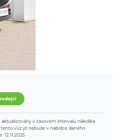
rodejci
aktualizovány v časovém intervalu několika
ento vůz již nebude v nabídce daného
: 12.11.2025