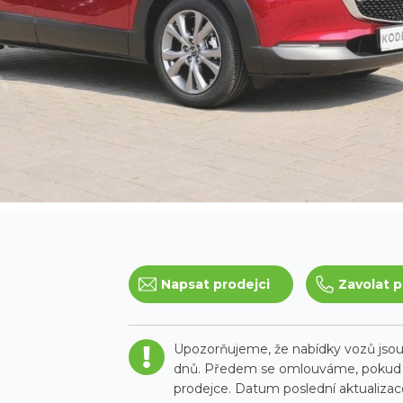
Napsat prodejci
Zavolat p
Upozorňujeme, že nabídky vozů jsou 
dnů. Předem se omlouváme, pokud t
prodejce. Datum poslední aktualizace