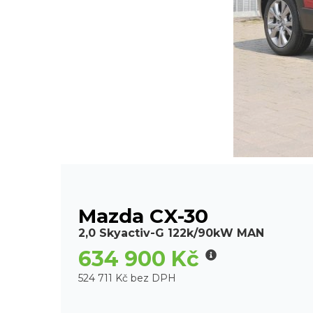
Mazda CX-30
2,0 Skyactiv-G 122k/90kW MAN
634 900 Kč
524 711 Kč bez DPH