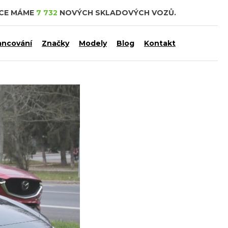
DCE MÁME
7 732
NOVÝCH SKLADOVÝCH VOZŮ.
ancování
Značky
Modely
Blog
Kontakt