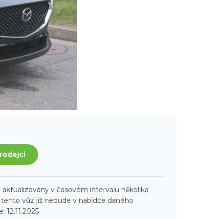
rodejci
aktualizovány v časovém intervalu několika
ento vůz již nebude v nabídce daného
: 12.11.2025