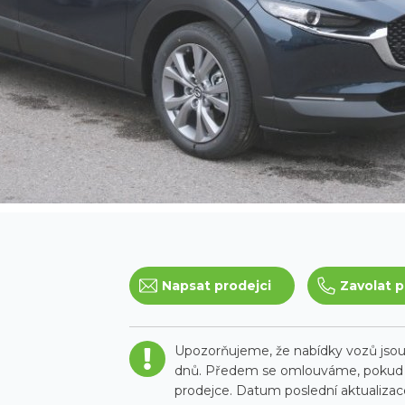
Napsat prodejci
Zavolat p
Upozorňujeme, že nabídky vozů jsou 
dnů. Předem se omlouváme, pokud t
prodejce. Datum poslední aktualizace