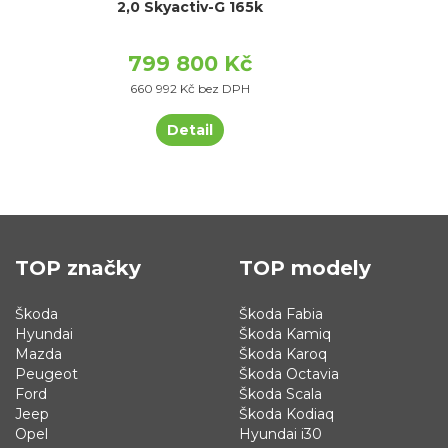
2,0 Skyactiv-G 165k
799 800 Kč
660 992 Kč bez DPH
Detail
TOP značky
TOP modely
Škoda
Škoda Fabia
Hyundai
Škoda Kamiq
Mazda
Škoda Karoq
Peugeot
Škoda Octavia
Ford
Škoda Scala
Jeep
Škoda Kodiaq
Opel
Hyundai i30