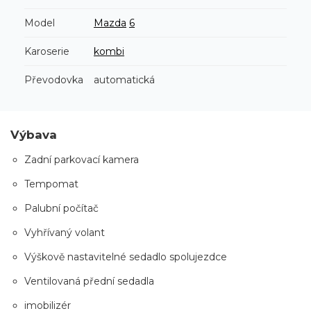
Model
Mazda
6
Karoserie
kombi
Převodovka
automatická
Výbava
Zadní parkovací kamera
Tempomat
Palubní počítač
Vyhřívaný volant
Výškově nastavitelné sedadlo spolujezdce
Ventilovaná přední sedadla
imobilizér