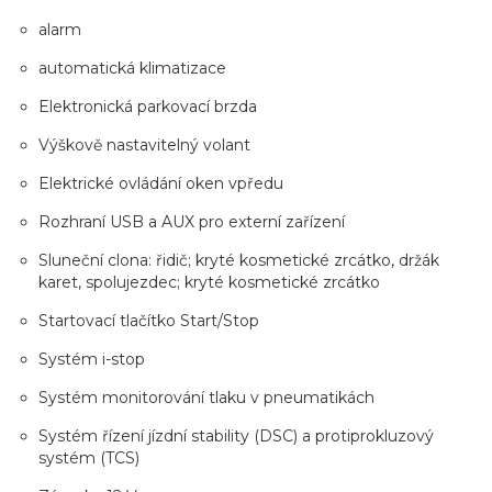
alarm
automatická klimatizace
Elektronická parkovací brzda
Výškově nastavitelný volant
Elektrické ovládání oken vpředu
Rozhraní USB a AUX pro externí zařízení
Sluneční clona: řidič; kryté kosmetické zrcátko, držák
karet, spolujezdec; kryté kosmetické zrcátko
Startovací tlačítko Start/Stop
Systém i-stop
Systém monitorování tlaku v pneumatikách
Systém řízení jízdní stability (DSC) a protiprokluzový
systém (TCS)