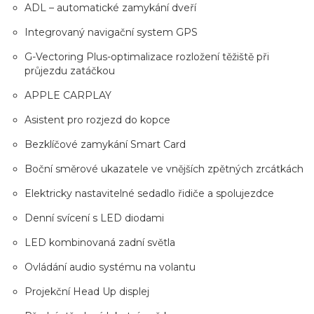
ADL – automatické zamykání dveří
Integrovaný navigační system GPS
G-Vectoring Plus-optimalizace rozložení těžiště při
průjezdu zatáčkou
APPLE CARPLAY
Asistent pro rozjezd do kopce
Bezklíčové zamykání Smart Card
Boční směrové ukazatele ve vnějších zpětných zrcátkách
Elektricky nastavitelné sedadlo řidiče a spolujezdce
Denní svícení s LED diodami
LED kombinovaná zadní světla
Ovládání audio systému na volantu
Projekční Head Up displej