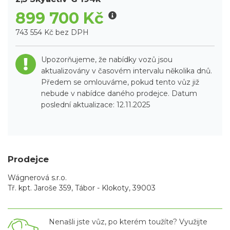
899 700 Kč
743 554 Kč bez DPH
Upozorňujeme, že nabídky vozů jsou
aktualizovány v časovém intervalu několika dnů.
Předem se omlouváme, pokud tento vůz již
nebude v nabídce daného prodejce. Datum
poslední aktualizace: 12.11.2025
Prodejce
Wágnerová s.r.o.
Tř. kpt. Jaroše 359, Tábor - Klokoty, 39003
Nenašli jste vůz, po kterém toužíte? Využijte