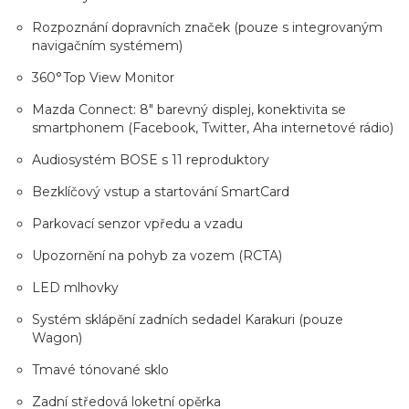
Rozpoznání dopravních značek (pouze s integrovaným
navigačním systémem)
360°Top View Monitor
Mazda Connect: 8" barevný displej, konektivita se
smartphonem (Facebook, Twitter, Aha internetové rádio)
Audiosystém BOSE s 11 reproduktory
Bezklíčový vstup a startování SmartCard
Parkovací senzor vpředu a vzadu
Upozornění na pohyb za vozem (RCTA)
LED mlhovky
Systém sklápění zadních sedadel Karakuri (pouze
Wagon)
Tmavé tónované sklo
Zadní středová loketní opěrka