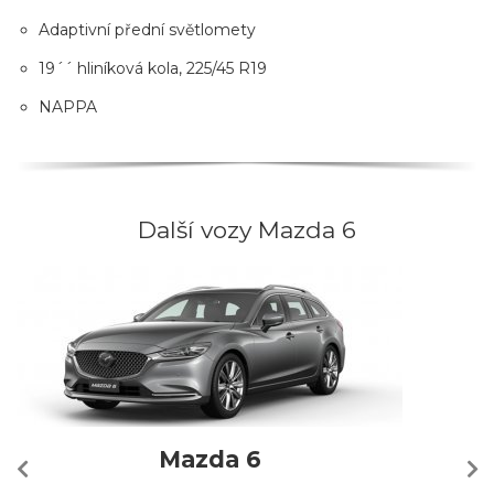
Adaptivní přední světlomety
19´´ hliníková kola, 225/45 R19
NAPPA
Další vozy Mazda 6
Mazda 6