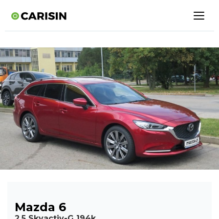
Mazda 6
2,5 Skyactiv-G 194k