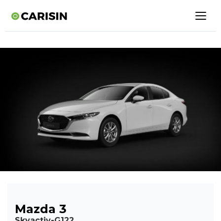
Mazda 3
Skyactiv-G122