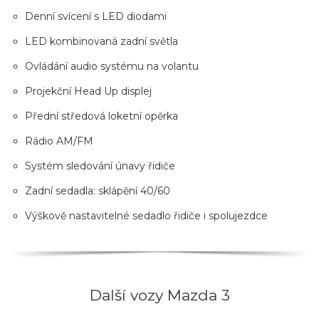
Denní svícení s LED diodami
LED kombinovaná zadní světla
Ovládání audio systému na volantu
Projekční Head Up displej
Přední středová loketní opěrka
Rádio AM/FM
Systém sledování únavy řidiče
Zadní sedadla: sklápění 40/60
Výškově nastavitelné sedadlo řidiče i spolujezdce
Další vozy Mazda 3