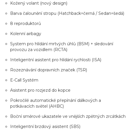
Kožený volant (nový design)
Barva čalounění stropu (Hatchback=černá / Sedan=šedá)
8 reproduktorů
Kolenní airbagy
System pro hlídání mrtvých úhlů (BSM) + sledování
provozu za vozidlem (RCTA)
Inteligentní asistent pro hlídání rychlosti (ISA)
Rozeznávání dopravních značek (TSR)
E-Call Systém
Asistent pro rozjezd do kopce
Pokročilé automatické přepínání dálkových a
potkávacích světel (AHBC)
Boční směrové ukazatele ve vnějších zpětných zrcátkách
Inteligentní brzdový asistent (SBS)