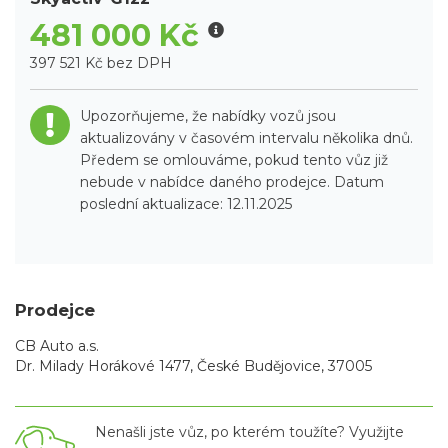
481 000 Kč
397 521 Kč bez DPH
Upozorňujeme, že nabídky vozů jsou
aktualizovány v časovém intervalu několika dnů.
Předem se omlouváme, pokud tento vůz již
nebude v nabídce daného prodejce. Datum
poslední aktualizace: 12.11.2025
Prodejce
CB Auto a.s.
Dr. Milady Horákové 1477, České Budějovice, 37005
Nenašli jste vůz, po kterém toužíte? Využijte