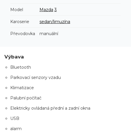
Model
Mazda
3
Karoserie
sedan/limuzína
Převodovka
manuální
Výbava
Bluetooth
Parkovací senzory vzadu
Klimatizace
Palubní počítač
Elektricky ovládaná přední a zadní okna
USB
alarm