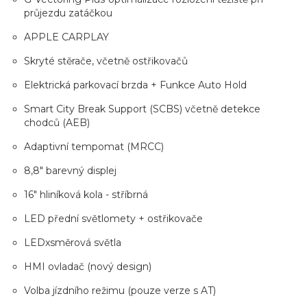
průjezdu zatáčkou
APPLE CARPLAY
Skryté stěrače, včetně ostřikovačů
Elektrická parkovací brzda + Funkce Auto Hold
Smart City Break Support (SCBS) včetně detekce
chodců (AEB)
Adaptivní tempomat (MRCC)
8,8" barevný displej
16" hliníková kola - stříbrná
LED přední světlomety + ostřikovače
LEDxsměrová světla
HMI ovladač (nový design)
Volba jízdního režimu (pouze verze s AT)