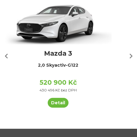
Mazda 3
2,0 Skyactiv-G122
520 900 Kč
430 496 Kč bez DPH
Detail