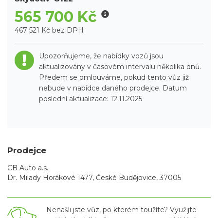
565 700 Kč
467 521 Kč bez DPH
Upozorňujeme, že nabídky vozů jsou
aktualizovány v časovém intervalu několika dnů.
Předem se omlouváme, pokud tento vůz již
nebude v nabídce daného prodejce. Datum
poslední aktualizace: 12.11.2025
Prodejce
CB Auto a.s.
Dr. Milady Horákové 1477, České Budějovice, 37005
Nenašli jste vůz, po kterém toužíte? Využijte