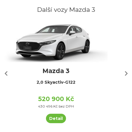
Další vozy Mazda 3
Mazda 3
2,0 Skyactiv-G122
520 900 Kč
430 496 Kč bez DPH
Detail