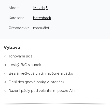
Model
Mazda
3
Karoserie
hatchback
Převodovka
manuální
Výbava
Tónovaná skla
Lesklý B/C-sloupek
Bezrámečkové vnitřní zpětné zrcátko
Další designové prvky v interiéru
Řazení pádly pod volantem (pouze AT)