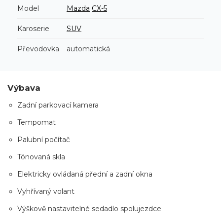
Model
Mazda
CX-5
Karoserie
SUV
Převodovka
automatická
Výbava
Zadní parkovací kamera
Tempomat
Palubní počítač
Tónovaná skla
Elektricky ovládaná přední a zadní okna
Vyhřívaný volant
Výškově nastavitelné sedadlo spolujezdce