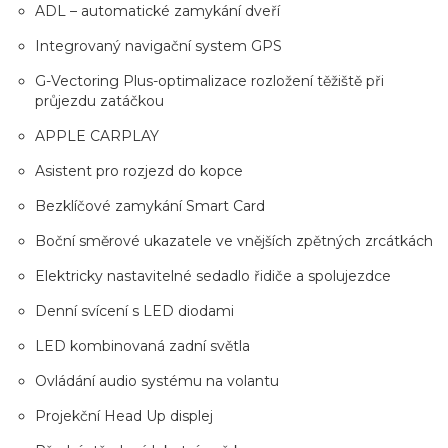
ADL – automatické zamykání dveří
Integrovaný navigační system GPS
G-Vectoring Plus-optimalizace rozložení těžiště při
průjezdu zatáčkou
APPLE CARPLAY
Asistent pro rozjezd do kopce
Bezklíčové zamykání Smart Card
Boční směrové ukazatele ve vnějších zpětných zrcátkách
Elektricky nastavitelné sedadlo řidiče a spolujezdce
Denní svícení s LED diodami
LED kombinovaná zadní světla
Ovládání audio systému na volantu
Projekční Head Up displej