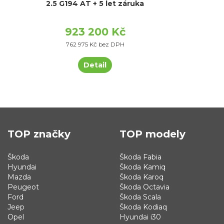
2.5 G194 AT + 5 let záruka
923 200 Kč
762 975 Kč bez DPH
Detail
TOP značky
TOP modely
Škoda
Škoda Fabia
Hyundai
Škoda Kamiq
Mazda
Škoda Karoq
Peugeot
Škoda Octavia
Ford
Škoda Scala
Jeep
Škoda Kodiaq
Opel
Hyundai i30