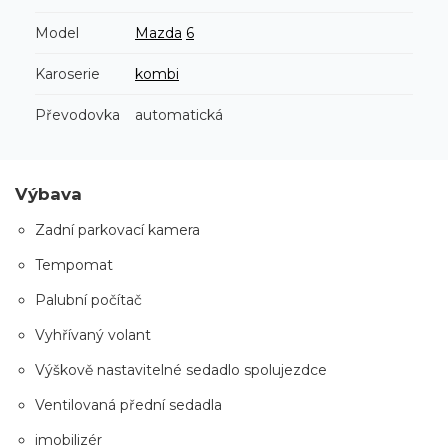
Model
Mazda
6
Karoserie
kombi
Převodovka
automatická
Výbava
Zadní parkovací kamera
Tempomat
Palubní počítač
Vyhřívaný volant
Výškově nastavitelné sedadlo spolujezdce
Ventilovaná přední sedadla
imobilizér