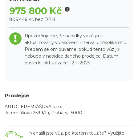
975 800 Kč
806 446 Kč bez DPH
Upozorňujeme, že nabídky vozů jsou
aktualizovány v časovém intervalu několika dnů.
Předem se omlouváme, pokud tento vůz již
nebude v nabídce daného prodejce. Datum
poslední aktualizace: 12.11.2025
Prodejce
AUTO JEREMIÁŠOVA s.r.o.
Jeremiášova 2599/1a, Praha 5, 15000
Nenašli jste vůz, po kterém toužíte? Využijte