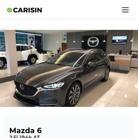
Mazda 6
2.5i 194k AT