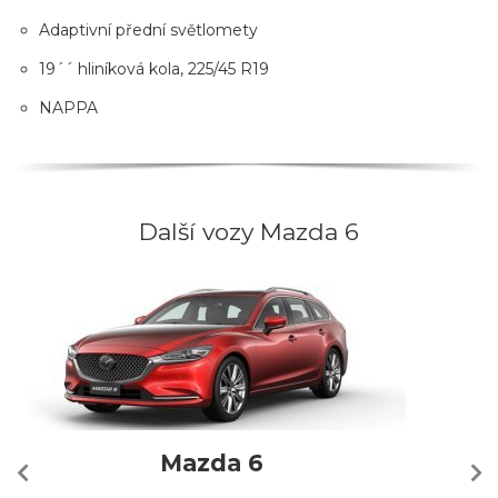
Adaptivní přední světlomety
19´´ hliníková kola, 225/45 R19
NAPPA
Další vozy Mazda 6
Mazda 6