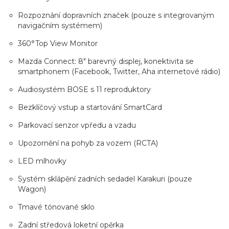
Rozpoznání dopravních značek (pouze s integrovaným
navigačním systémem)
360°Top View Monitor
Mazda Connect: 8" barevný displej, konektivita se
smartphonem (Facebook, Twitter, Aha internetové rádio)
Audiosystém BOSE s 11 reproduktory
Bezklíčový vstup a startování SmartCard
Parkovací senzor vpředu a vzadu
Upozornění na pohyb za vozem (RCTA)
LED mlhovky
Systém sklápění zadních sedadel Karakuri (pouze
Wagon)
Tmavé tónované sklo
Zadní středová loketní opěrka