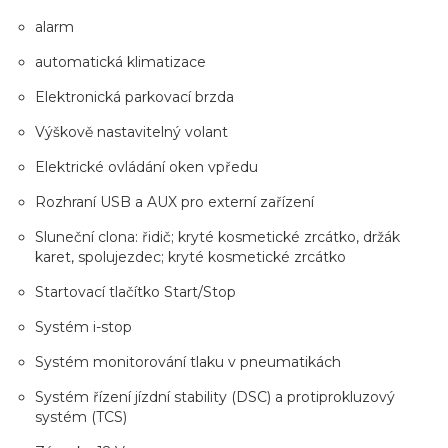
alarm
automatická klimatizace
Elektronická parkovací brzda
Výškově nastavitelný volant
Elektrické ovládání oken vpředu
Rozhraní USB a AUX pro externí zařízení
Sluneční clona: řidič; kryté kosmetické zrcátko, držák
karet, spolujezdec; kryté kosmetické zrcátko
Startovací tlačítko Start/Stop
Systém i-stop
Systém monitorování tlaku v pneumatikách
Systém řízení jízdní stability (DSC) a protiprokluzový
systém (TCS)